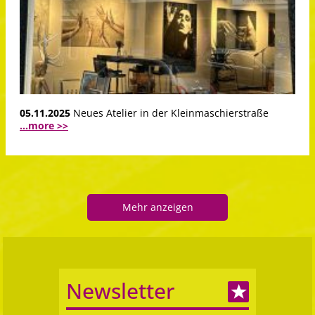
05.11.2025
Neues Atelier in der Kleinmaschierstraße
...more >>
Mehr anzeigen
Newsletter