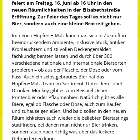
feiert am Freitag, 16. Juni ab 16 Uhr in den
neuen Räumlichkeiten in der Elisabethstraße
Eröffnung. Zur Feier des Tages soll es nicht nur
Bier, sondern auch eine kleine Brotzeit geben.
Im neuen Hopfen + Malz kann man sich in Zukunft in
beeindruckendem Ambiente, inklusive Stuck, antiken
Kronleuchtern und stilvollen Deckengemälden
fachkundig beraten lassen und durch über 300
verschiedene nationale und internationale Biersorten
probieren – ob aus der Flasche, der Dose oder vom
Fass. Auch ein selbstgebrautes Bier hat das
Hopfen+Malz-Team im Sortiment: Unter dem Label
Drunken Monkey gibt es zum Beispiel Öcher
Printenbier oder Pflaumenbier. Natürlich gibt es alle
Biere, egal ob Flasche oder Dose, auch zum Kaufen
und zuhause genießen. Und bald sollen in den neuen
Räumlichkeiten auch wieder die beliebten Biertastings
stattfinden, bei denen man nicht nur Bier trinken,
sondern auch noch richtig was über das leckere
Gebräu lernen kann.