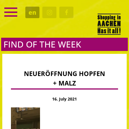
SERVICE
en
DATES
CULTURE
EATING OUT
FIND OF THE WEEK
NEUERÖFFNUNG HOPFEN
+ MALZ
16. July 2021