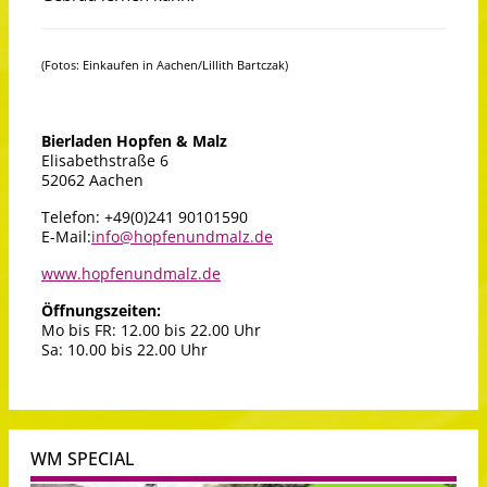
(Fotos: Einkaufen in Aachen/Lillith Bartczak)
Bierladen Hopfen & Malz
Elisabethstraße 6
52062 Aachen
Telefon: +49(0)241 90101590
E-Mail:
info@hopfenundmalz.de
www.hopfenundmalz.de
Öffnungszeiten:
Mo bis FR: 12.00 bis 22.00 Uhr
Sa: 10.00 bis 22.00 Uhr
WM SPECIAL