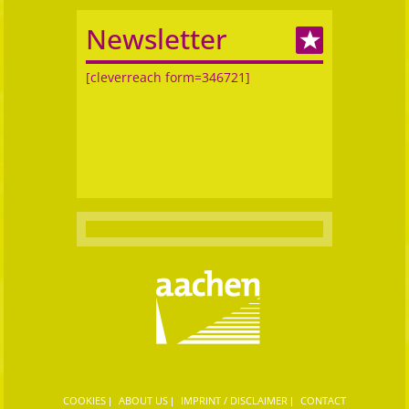
Newsletter
[cleverreach form=346721]
COOKIES
ABOUT US
IMPRINT / DISCLAIMER
CONTACT