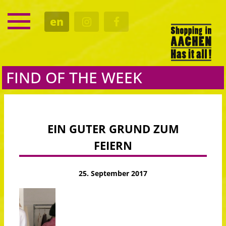
SERVICE
en
DATES
CULTURE
EATING OUT
FIND OF THE WEEK
EIN GUTER GRUND ZUM
FEIERN
25. September 2017