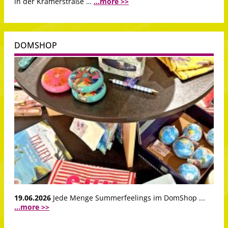
in der Krämerstraße …
...more >>
DOMSHOP
19.06.2026
Jede Menge Summerfeelings im DomShop ...
...more >>