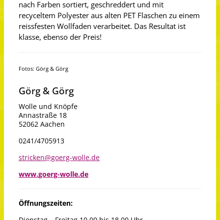
nach Farben sortiert, geschreddert und mit
recyceltem Polyester aus alten PET Flaschen zu einem
reissfesten Wollfaden verarbeitet. Das Resultat ist
klasse, ebenso der Preis!
Fotos: Görg & Görg
Görg & Görg
Wolle und Knöpfe
Annastraße 18
52062 Aachen
0241/4705913
stricken@goerg-wolle.de
www.goerg-wolle.de
Öffnungszeiten:
Dienstag – Freitag 10.00 bis 18.00 Uhr