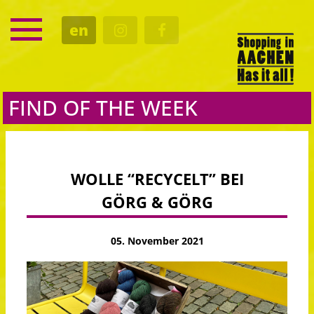
SERVICE
en
DATES
CULTURE
EATING OUT
FIND OF THE WEEK
WOLLE “RECYCELT” BEI
GÖRG & GÖRG
05. November 2021