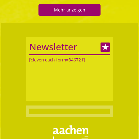
Mehr anzeigen
Newsletter
[cleverreach form=346721]