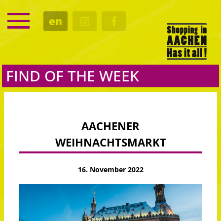
SERVICE
en
DATES
CULTURE
EATING OUT
FIND OF THE WEEK
AACHENER
WEIHNACHTSMARKT
16. November 2022