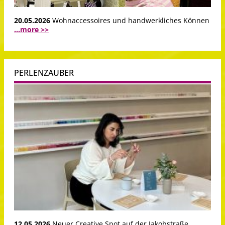
20.05.2026
Wohnaccessoires und handwerkliches Können
...more >>
PERLENZAUBER
12.05.2026
Neuer Creative Spot auf der Jakobstraße …