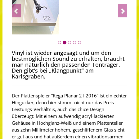
Previous
Next
Vinyl ist wieder angesagt und um den
bestmöglichen Sound zu erhalten, braucht
man natürlich den passenden Tonträger.
Den gibt’s bei „Klangpunkt“ am
Karlsgraben.
Der Plattenspieler “Rega Planar 2 I 2016” ist ein echter
Hingucker, denn hier stimmt nicht nur das Preis-
Leistungs-Verhältnis, auch das chice Design
überzeugt: Mit einem aufwendig acryl-lackierten
Gehäuse in Hochglanz-Weiß und einem Plattenteller
aus zehn Millimeter hohem, geschliffenem Glas sieht
er gut aus und hat außerdem einen vibrationsarmen