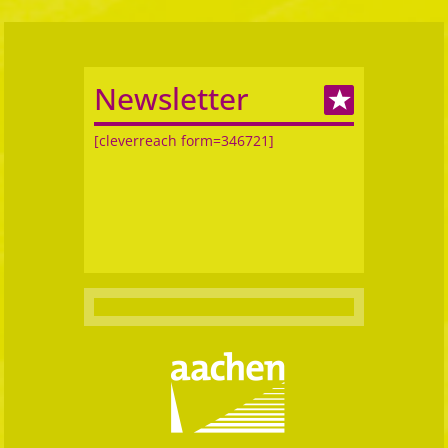
Newsletter
[cleverreach form=346721]