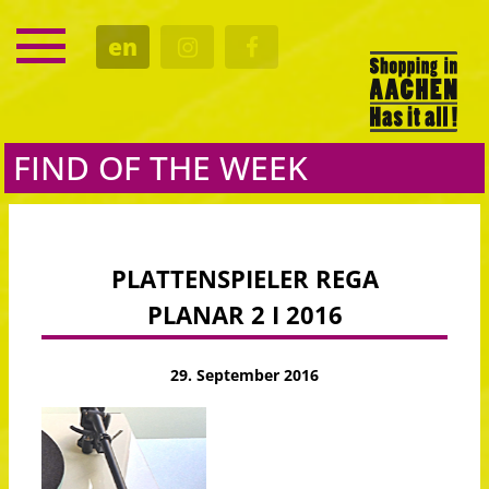
SERVICE
en
DATES
CULTURE
EATING OUT
FIND OF THE WEEK
PLATTENSPIELER REGA
PLANAR 2 I 2016
29. September 2016