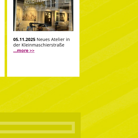
05.11.2025
Neues Atelier in
der Kleinmaschierstraße
...more >>