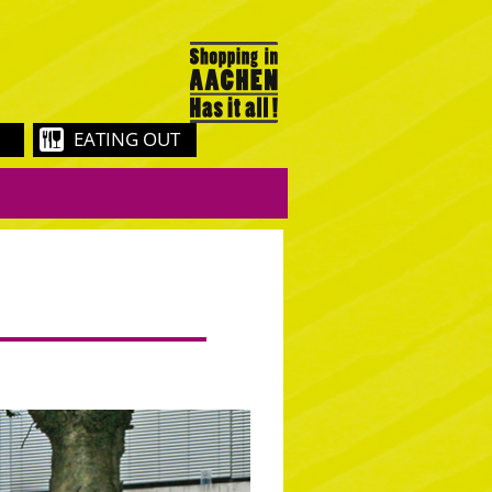
EATING OUT