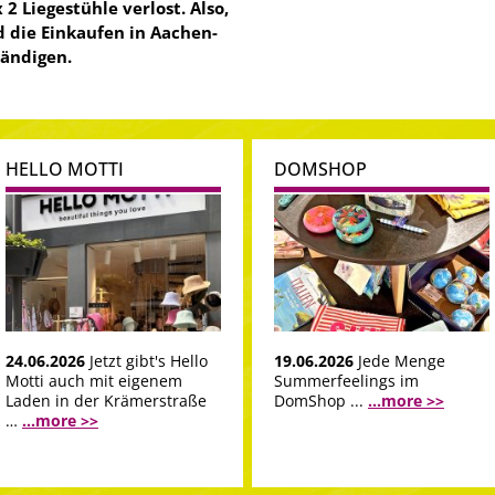
 2 Liegestühle verlost. Also,
 die Einkaufen in Aachen-
ändigen.
HELLO MOTTI
DOMSHOP
24.06.2026
Jetzt gibt's Hello
19.06.2026
Jede Menge
Motti auch mit eigenem
Summerfeelings im
Laden in der Krämerstraße
DomShop ...
...more >>
…
...more >>