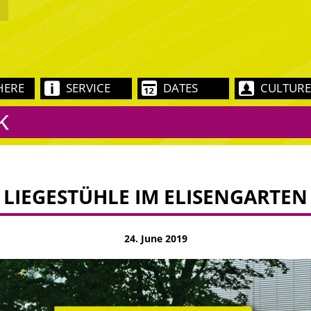
HERE
SERVICE
DATES
CULTURE
K
LIEGESTÜHLE IM ELISENGARTEN
24. June 2019