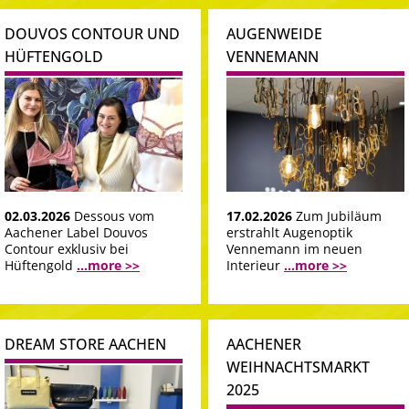
DOUVOS CONTOUR UND
AUGENWEIDE
HÜFTENGOLD
VENNEMANN
02.03.2026
Dessous vom
17.02.2026
Zum Jubiläum
Aachener Label Douvos
erstrahlt Augenoptik
Contour exklusiv bei
Vennemann im neuen
Hüftengold
...more >>
Interieur
...more >>
DREAM STORE AACHEN
AACHENER
WEIHNACHTSMARKT
2025