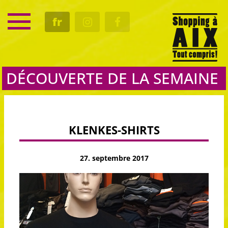
SERVICE
fr
RENDEZ-VOUS
CULTURE
GASTRO
DÉCOUVERTE DE LA SEMAINE
KLENKES-SHIRTS
27. septembre 2017