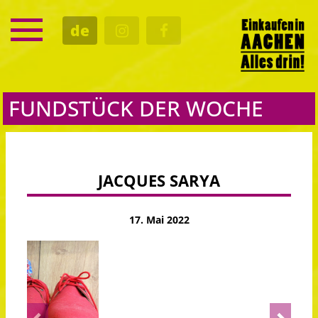
SERVICE
de
TERMINE
KULTUR
GASTRO
FUNDSTÜCK DER WOCHE
JACQUES SARYA
17. Mai 2022
Previous
Next