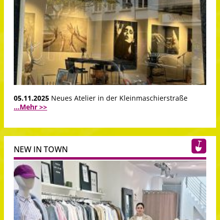
05.11.2025
Neues Atelier in der Kleinmaschierstraße
...Mehr >>
NEW IN TOWN