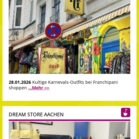
28.01.2026
Kultige Karnevals-Outfits bei Franchipani
shoppen
...Mehr >>
DREAM STORE AACHEN