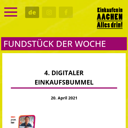
SERVICE
de
TERMINE
KULTUR
GASTRO
FUNDSTÜCK DER WOCHE
4. DIGITALER
EINKAUFSBUMMEL
20. April 2021