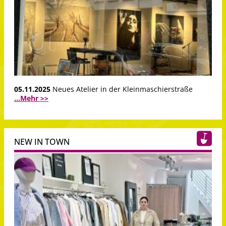
05.11.2025
Neues Atelier in der Kleinmaschierstraße
...Mehr >>
NEW IN TOWN