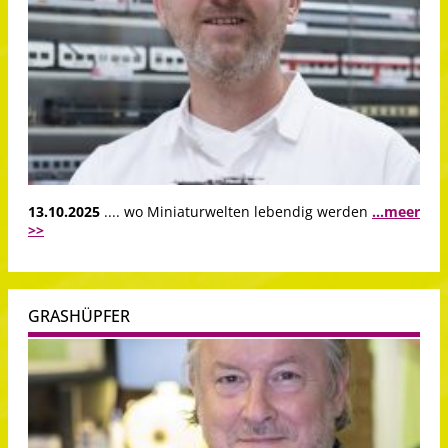
13.10.2025
.... wo Miniaturwelten lebendig werden
...meer
>>
GRASHÜPFER