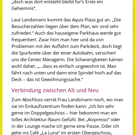
„doch was dort entsteht bleibt für’s Erste ein
Geheimnis“.
Laut Landsmann kommt das Aquis Plaza gut an. „Die
Besucherzahlen liegen über dem Plan, wir sind sehr
zufrieden.“ Auch das hauseigene Parkhaus werde gut
frequentiert. Zwar hört man hier und da von
Problemen mit der Auffahrt zum Parkdeck, doch liegt
die Spurbreite über der einer Autobahn, versichert
uns die Center Managerin. Die Schwierigkeiten kämen
wohl daher, „…dass es einfach ungewohnt ist. Man
fährt nach unten und dann eine Spindel hoch auf das
Deck – das ist Gewöhnungssache.“
Verbindung zwischen Alt und Neu
Zum Abschluss verrät Frau Landsmann noch, wo man
sie im Einkaufszentrum finden kann: „Ich bin sehr
gerne im Doppelgeschoss – hier bekommt man ein
tolles Architektur-Raum-Gefühl. Bei „Aixpresso“ oder
in der Lounge mache ich gerne eine Pause. Oder ich
gehe ins Café „La Luna“ im ersten Obergeschoss,