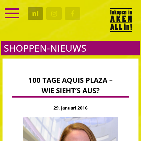
SERVICE
nl
KALENDER
CULTUUR
GASTRO
SHOPPEN-NIEUWS
100 TAGE AQUIS PLAZA –
WIE SIEHT’S AUS?
29. januari 2016