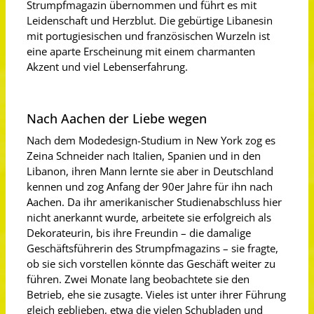
Strumpfmagazin übernommen und führt es mit
Leidenschaft und Herzblut. Die gebürtige Libanesin
mit portugiesischen und französischen Wurzeln ist
eine aparte Erscheinung mit einem charmanten
Akzent und viel Lebenserfahrung.
Nach Aachen der Liebe wegen
Nach dem Modedesign-Studium in New York zog es
Zeina Schneider nach Italien, Spanien und in den
Libanon, ihren Mann lernte sie aber in Deutschland
kennen und zog Anfang der 90er Jahre für ihn nach
Aachen. Da ihr amerikanischer Studienabschluss hier
nicht anerkannt wurde, arbeitete sie erfolgreich als
Dekorateurin, bis ihre Freundin – die damalige
Geschäftsführerin des Strumpfmagazins – sie fragte,
ob sie sich vorstellen könnte das Geschäft weiter zu
führen. Zwei Monate lang beobachtete sie den
Betrieb, ehe sie zusagte. Vieles ist unter ihrer Führung
gleich geblieben, etwa die vielen Schubladen und