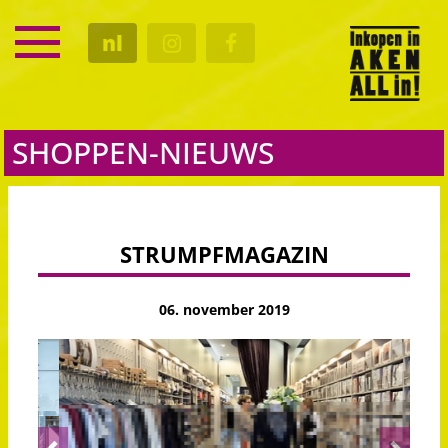
SERVICE
nl
KALENDER
CULTUUR
GASTRO
SHOPPEN-NIEUWS
STRUMPFMAGAZIN
06. november 2019
Previous
Next