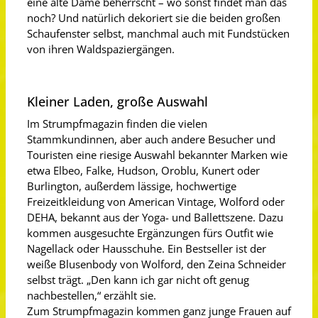
eine alte Dame beherrscht – wo sonst findet man das
noch? Und natürlich dekoriert sie die beiden großen
Schaufenster selbst, manchmal auch mit Fundstücken
von ihren Waldspaziergängen.
Kleiner Laden, große Auswahl
Im Strumpfmagazin finden die vielen
Stammkundinnen, aber auch andere Besucher und
Touristen eine riesige Auswahl bekannter Marken wie
etwa Elbeo, Falke, Hudson, Oroblu, Kunert oder
Burlington, außerdem lässige, hochwertige
Freizeitkleidung von American Vintage, Wolford oder
DEHA, bekannt aus der Yoga- und Ballettszene. Dazu
kommen ausgesuchte Ergänzungen fürs Outfit wie
Nagellack oder Hausschuhe. Ein Bestseller ist der
weiße Blusenbody von Wolford, den Zeina Schneider
selbst trägt. „Den kann ich gar nicht oft genug
nachbestellen,“ erzählt sie.
Zum Strumpfmagazin kommen ganz junge Frauen auf