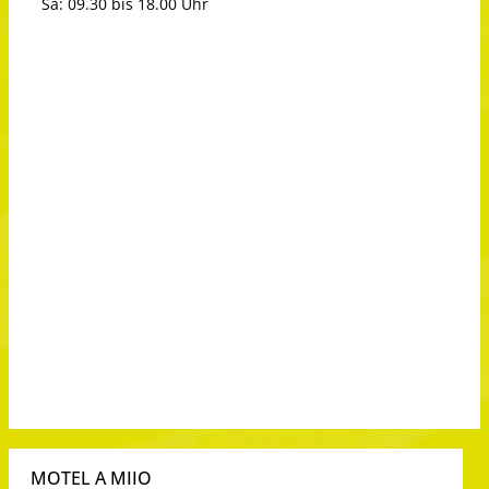
Sa: 09.30 bis 18.00 Uhr
MOTEL A MIIO