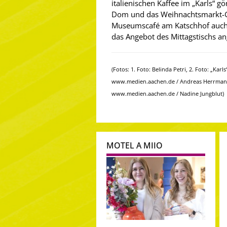
italienischen Kaffee im „Karls“ g
Dom und das Weihnachtsmarkt-
Museumscafé am Katschhof auch 
das Angebot des Mittagstischs an
(Fotos: 1. Foto: Belinda Petri, 2. Foto: „Karl
www.medien.aachen.de / Andreas Herrmann, 
www.medien.aachen.de / Nadine Jungblut)
MOTEL A MIIO