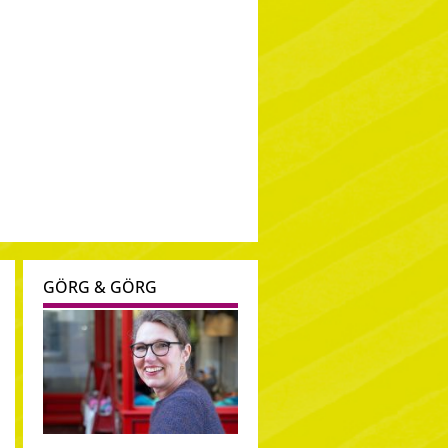
GÖRG & GÖRG