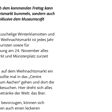
Ab dem kommenden Freitag kann
htsmarkt bummeln, sondern auch
inklusive dem Museumscafé
 kuschelige Winterklamotten und
 Weihnachtsmarkt ist jedes Jahr
ouristen sowie für
fnung am 24. November alles
rkt und Münsterplatz zurzeit
 auf dem Weihnachtsmarkt ein
ollte mal in das „Centre
um Aachen“ gehen und dort die
 besuchen. Hier dreht sich alles
etränke der Welt: das Bier.
k bevorzugen, können sich
n auch einen leckeren