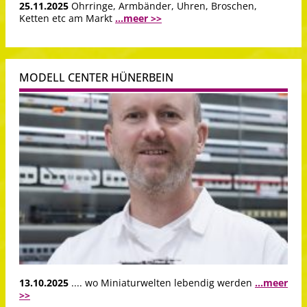
25.11.2025
Ohrringe, Armbänder, Uhren, Broschen,
Ketten etc am Markt
...meer >>
MODELL CENTER HÜNERBEIN
13.10.2025
.... wo Miniaturwelten lebendig werden
...meer
>>