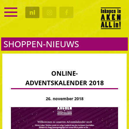
SERVICE
nl
KALENDER
CULTUUR
GASTRO
SHOPPEN-NIEUWS
ONLINE-
ADVENTSKALENDER 2018
26. november 2018