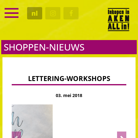
SERVICE
nl
KALENDER
CULTUUR
GASTRO
SHOPPEN-NIEUWS
LETTERING-WORKSHOPS
03. mei 2018
Previous
Next