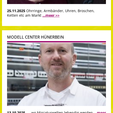
25.11.2025
Ohrringe, Armbänder, Uhren, Broschen,
Ketten etc am Markt
...meer >>
MODELL CENTER HÜNERBEIN
13.10.2025
.... wo Miniaturwelten lebendig werden
...meer