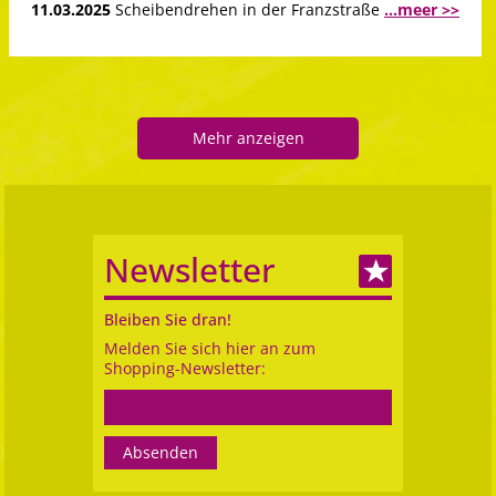
11.03.2025
Scheibendrehen in der Franzstraße
...meer >>
Mehr anzeigen
Newsletter
Bleiben Sie dran!
Melden Sie sich hier an zum
Shopping-Newsletter: