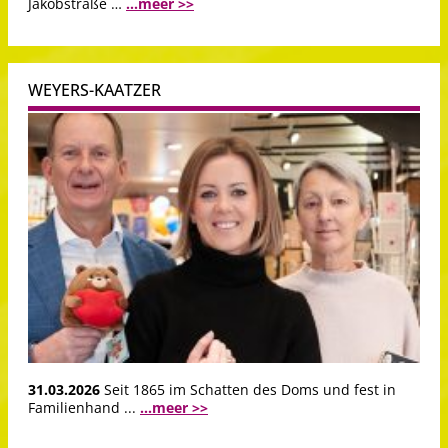
Jakobstraße …
...meer >>
WEYERS-KAATZER
31.03.2026
Seit 1865 im Schatten des Doms und fest in
Familienhand ...
...meer >>