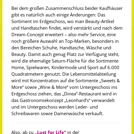
Bei dem großen Zusammenschluss beider Kaufhäuser
gibt es natürlich auch einige Änderungen: Das
Sortiment im Erdgeschoss, wo man Beauty-Artikel
und Handtaschen findet, wird verstärkt und nach dem
Dream-Concept erweitert – also mehr Service, eine
noch größere Auswahl an Top-Marken, besonders in
den Bereichen Schuhe, Handtasche, Wäsche und
Beauty. Damit auch genug Platz zur Verfügung steht,
wird die ehemalige Saturn-Fläche für die Sortimente
Home, Spielwaren, Kindermode und Sport auf 6.000
Quadratmetern genutzt. Die Lebensmittelabteilung
wird mit Konzentration auf die Sortimente „Sweets &
More“ sowie „Wine & More“ vom Untergeschoss ins
Erdgeschoss ziehen, das „Dinea“-Restaurant wird in
das Gastronomiekonzept „Leonhard’s“ verwandelt
und im Untergeschoss werden Leder- und
Schreibwaren sowie Damenwäsche verkauft.
Also, ab zu
„Lust for Life“
in der