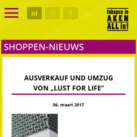
SERVICE
nl
KALENDER
CULTUUR
GASTRO
SHOPPEN-NIEUWS
AUSVERKAUF UND UMZUG
VON „LUST FOR LIFE“
06. maart 2017