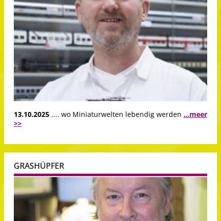
13.10.2025
.... wo Miniaturwelten lebendig werden
...meer
>>
GRASHÜPFER