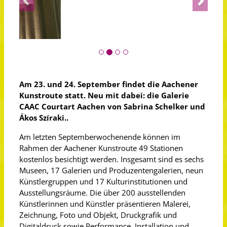
Am 23. und 24. September findet die Aachener
Kunstroute statt. Neu mit dabei: die Galerie
CAAC Courtart Aachen von Sabrina Schelker und
Ákos Szíraki..
Am letzten Septemberwochenende können im
Rahmen der Aachener Kunstroute 49 Stationen
kostenlos besichtigt werden. Insgesamt sind es sechs
Museen, 17 Galerien und Produzentengalerien, neun
Künstlergruppen und 17 Kulturinstitutionen und
Ausstellungsräume. Die über 200 ausstellenden
Künstlerinnen und Künstler präsentieren Malerei,
Zeichnung, Foto und Objekt, Druckgrafik und
Digitaldruck sowie Performance, Installation und