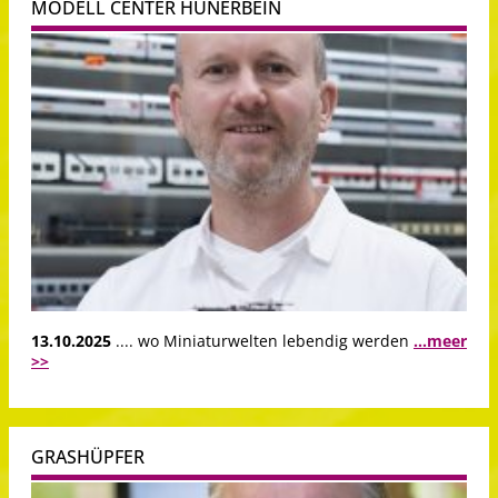
MODELL CENTER HÜNERBEIN
13.10.2025
.... wo Miniaturwelten lebendig werden
...meer
>>
GRASHÜPFER