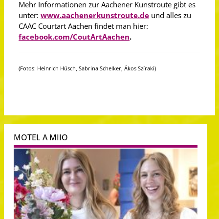
Mehr Informationen zur Aachener Kunstroute gibt es
unter:
www.aachenerkunstroute.de
und alles zu
CAAC Courtart Aachen findet man hier:
facebook.com/CoutArtAachen
.
(Fotos: Heinrich Hüsch, Sabrina Schelker, Ákos Szíraki)
MOTEL A MIIO