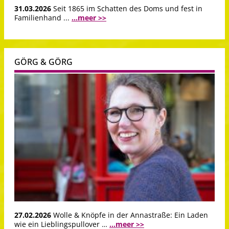
31.03.2026
Seit 1865 im Schatten des Doms und fest in
Familienhand ...
...meer >>
GÖRG & GÖRG
27.02.2026
Wolle & Knöpfe in der Annastraße: Ein Laden
wie ein Lieblingspullover …
...meer >>