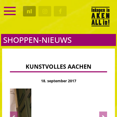
SERVICE
nl
KALENDER
CULTUUR
GASTRO
SHOPPEN-NIEUWS
KUNSTVOLLES AACHEN
18. september 2017
Previous
Next