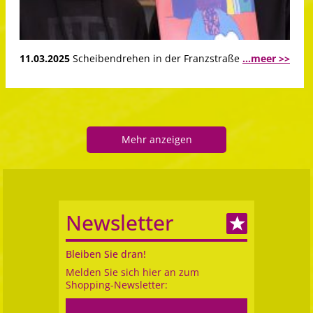
11.03.2025
Scheibendrehen in der Franzstraße
...meer >>
Mehr anzeigen
Newsletter
Bleiben Sie dran!
Melden Sie sich hier an zum
Shopping-Newsletter: