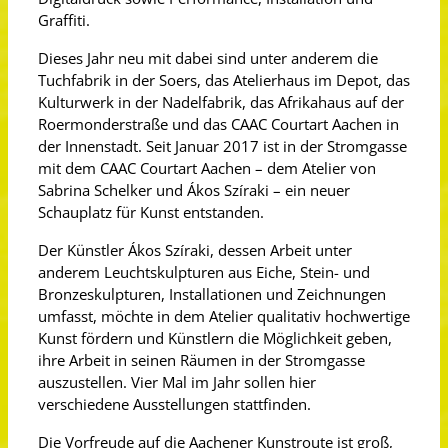
Graffiti.
Dieses Jahr neu mit dabei sind unter anderem die
Tuchfabrik in der Soers, das Atelierhaus im Depot, das
Kulturwerk in der Nadelfabrik, das Afrikahaus auf der
Roermonderstraße und das CAAC Courtart Aachen in
der Innenstadt. Seit Januar 2017 ist in der Stromgasse
mit dem CAAC Courtart Aachen – dem Atelier von
Sabrina Schelker und Ákos Szíraki – ein neuer
Schauplatz für Kunst entstanden.
Der Künstler Ákos Szíraki, dessen Arbeit unter
anderem Leuchtskulpturen aus Eiche, Stein- und
Bronzeskulpturen, Installationen und Zeichnungen
umfasst, möchte in dem Atelier qualitativ hochwertige
Kunst fördern und Künstlern die Möglichkeit geben,
ihre Arbeit in seinen Räumen in der Stromgasse
auszustellen. Vier Mal im Jahr sollen hier
verschiedene Ausstellungen stattfinden.
Die Vorfreude auf die Aachener Kunstroute ist groß,