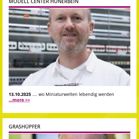
MODELL CENTER HÜNERBEIN
13.10.2025
.... wo Miniaturwelten lebendig werden
...more >>
GRASHÜPFER