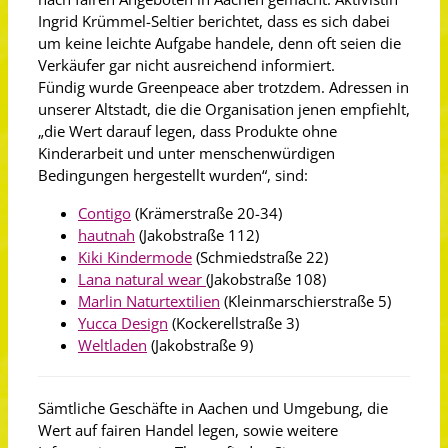
Ingrid Krümmel-Seltier berichtet, dass es sich dabei
um keine leichte Aufgabe handele, denn oft seien die
Verkäufer gar nicht ausreichend informiert.
Fündig wurde Greenpeace aber trotzdem. Adressen in
unserer Altstadt, die die Organisation jenen empfiehlt,
„die Wert darauf legen, dass Produkte ohne
Kinderarbeit und unter menschenwürdigen
Bedingungen hergestellt wurden“, sind:
Contigo
(Krämerstraße 20-34)
hautnah
(Jakobstraße 112)
Kiki Kindermode
(Schmiedstraße 22)
Lana natural wear
(Jakobstraße 108)
Marlin Naturtextilien
(Kleinmarschierstraße 5)
Yucca Design
(Kockerellstraße 3)
Weltladen
(Jakobstraße 9)
Sämtliche Geschäfte in Aachen und Umgebung, die
Wert auf fairen Handel legen, sowie weitere