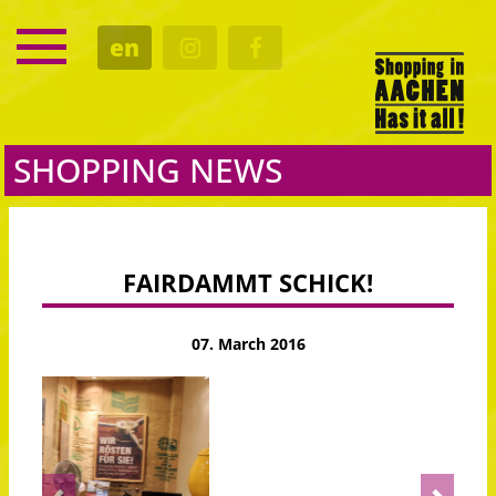
SERVICE
en
DATES
CULTURE
EATING OUT
SHOPPING NEWS
FAIRDAMMT SCHICK!
07. March 2016
Previous
Next