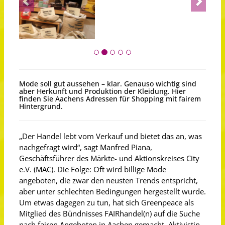
Mode soll gut aussehen – klar. Genauso wichtig sind
aber Herkunft und Produktion der Kleidung. Hier
finden Sie Aachens Adressen für Shopping mit fairem
Hintergrund.
„Der Handel lebt vom Verkauf und bietet das an, was
nachgefragt wird“, sagt Manfred Piana,
Geschäftsführer des Märkte- und Aktionskreises City
e.V. (MAC). Die Folge: Oft wird billige Mode
angeboten, die zwar den neusten Trends entspricht,
aber unter schlechten Bedingungen hergestellt wurde.
Um etwas dagegen zu tun, hat sich Greenpeace als
Mitglied des Bündnisses FAIRhandel(n) auf die Suche
nach fairen Angeboten in Aachen gemacht. Aktivistin