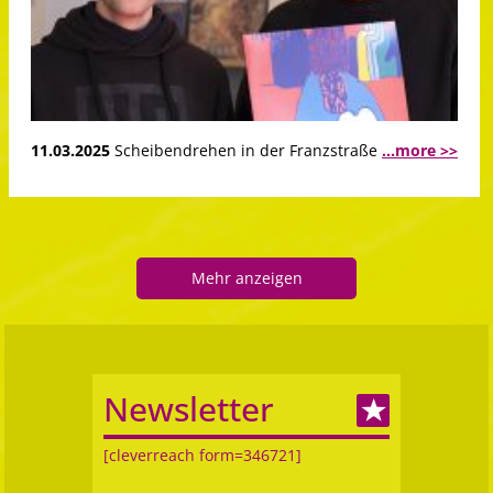
11.03.2025
Scheibendrehen in der Franzstraße
...more >>
Mehr anzeigen
Newsletter
[cleverreach form=346721]