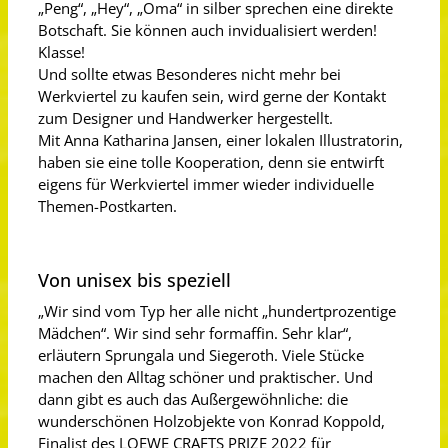
„Peng“, „Hey“, „Oma“ in silber sprechen eine direkte
Botschaft. Sie können auch invidualisiert werden!
Klasse!
Und sollte etwas Besonderes nicht mehr bei
Werkviertel zu kaufen sein, wird gerne der Kontakt
zum Designer und Handwerker hergestellt.
Mit Anna Katharina Jansen, einer lokalen Illustratorin,
haben sie eine tolle Kooperation, denn sie entwirft
eigens für Werkviertel immer wieder individuelle
Themen-Postkarten.
Von unisex bis speziell
„Wir sind vom Typ her alle nicht „hundertprozentige
Mädchen“. Wir sind sehr formaffin. Sehr klar“,
erläutern Sprungala und Siegeroth. Viele Stücke
machen den Alltag schöner und praktischer. Und
dann gibt es auch das Außergewöhnliche: die
wunderschönen Holzobjekte von Konrad Koppold,
Finalist des LOEWE CRAFTS PRIZE 2022 für