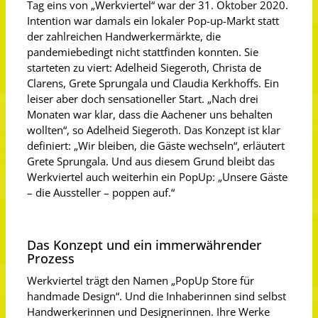
Tag eins von „Werkviertel“ war der 31. Oktober 2020.
Intention war damals ein lokaler Pop-up-Markt statt
der zahlreichen Handwerkermärkte, die
pandemiebedingt nicht stattfinden konnten. Sie
starteten zu viert: Adelheid Siegeroth, Christa de
Clarens, Grete Sprungala und Claudia Kerkhoffs. Ein
leiser aber doch sensationeller Start. „Nach drei
Monaten war klar, dass die Aachener uns behalten
wollten“, so Adelheid Siegeroth. Das Konzept ist klar
definiert: „Wir bleiben, die Gäste wechseln“, erläutert
Grete Sprungala. Und aus diesem Grund bleibt das
Werkviertel auch weiterhin ein PopUp: „Unsere Gäste
– die Aussteller – poppen auf.“
Das Konzept und ein immerwährender
Prozess
Werkviertel trägt den Namen „PopUp Store für
handmade Design“. Und die Inhaberinnen sind selbst
Handwerkerinnen und Designerinnen. Ihre Werke