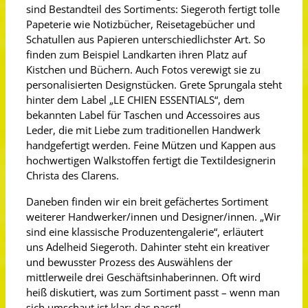
sind Bestandteil des Sortiments: Siegeroth fertigt tolle
Papeterie wie Notizbücher, Reisetagebücher und
Schatullen aus Papieren unterschiedlichster Art. So
finden zum Beispiel Landkarten ihren Platz auf
Kistchen und Büchern. Auch Fotos verewigt sie zu
personalisierten Designstücken. Grete Sprungala steht
hinter dem Label „LE CHIEN ESSENTIALS“, dem
bekannten Label für Taschen und Accessoires aus
Leder, die mit Liebe zum traditionellen Handwerk
handgefertigt werden. Feine Mützen und Kappen aus
hochwertigen Walkstoffen fertigt die Textildesignerin
Christa des Clarens.
Daneben finden wir ein breit gefächertes Sortiment
weiterer Handwerker/innen und Designer/innen. „Wir
sind eine klassische Produzentengalerie“, erläutert
uns Adelheid Siegeroth. Dahinter steht ein kreativer
und bewusster Prozess des Auswählens der
mittlerweile drei Geschäftsinhaberinnen. Oft wird
heiß diskutiert, was zum Sortiment passt – wenn man
sich umschaut ist klar: das passt!