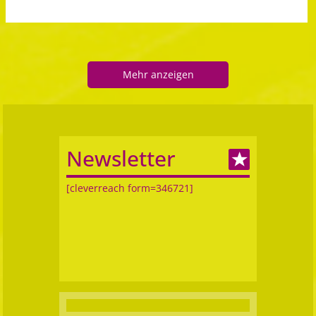
Mehr anzeigen
Newsletter
[cleverreach form=346721]