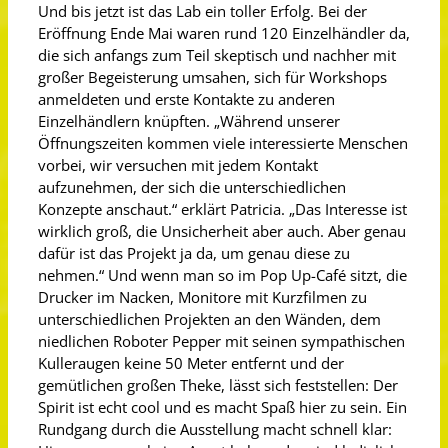
Und bis jetzt ist das Lab ein toller Erfolg. Bei der
Eröffnung Ende Mai waren rund 120 Einzelhändler da,
die sich anfangs zum Teil skeptisch und nachher mit
großer Begeisterung umsahen, sich für Workshops
anmeldeten und erste Kontakte zu anderen
Einzelhändlern knüpften. „Während unserer
Öffnungszeiten kommen viele interessierte Menschen
vorbei, wir versuchen mit jedem Kontakt
aufzunehmen, der sich die unterschiedlichen
Konzepte anschaut.“ erklärt Patricia. „Das Interesse ist
wirklich groß, die Unsicherheit aber auch. Aber genau
dafür ist das Projekt ja da, um genau diese zu
nehmen.“ Und wenn man so im Pop Up-Café sitzt, die
Drucker im Nacken, Monitore mit Kurzfilmen zu
unterschiedlichen Projekten an den Wänden, dem
niedlichen Roboter Pepper mit seinen sympathischen
Kulleraugen keine 50 Meter entfernt und der
gemütlichen großen Theke, lässt sich feststellen: Der
Spirit ist echt cool und es macht Spaß hier zu sein. Ein
Rundgang durch die Ausstellung macht schnell klar: