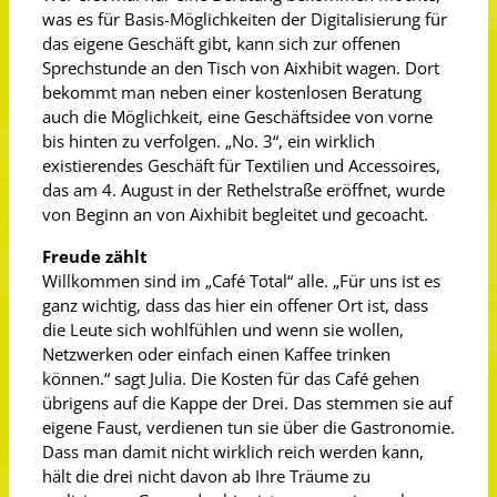
was es für Basis-Möglichkeiten der Digitalisierung für
das eigene Geschäft gibt, kann sich zur offenen
Sprechstunde an den Tisch von Aixhibit wagen. Dort
bekommt man neben einer kostenlosen Beratung
auch die Möglichkeit, eine Geschäftsidee von vorne
bis hinten zu verfolgen. „No. 3“, ein wirklich
existierendes Geschäft für Textilien und Accessoires,
das am 4. August in der Rethelstraße eröffnet, wurde
von Beginn an von Aixhibit begleitet und gecoacht.
Freude zählt
Willkommen sind im „Café Total“ alle. „Für uns ist es
ganz wichtig, dass das hier ein offener Ort ist, dass
die Leute sich wohlfühlen und wenn sie wollen,
Netzwerken oder einfach einen Kaffee trinken
können.“ sagt Julia. Die Kosten für das Café gehen
übrigens auf die Kappe der Drei. Das stemmen sie auf
eigene Faust, verdienen tun sie über die Gastronomie.
Dass man damit nicht wirklich reich werden kann,
hält die drei nicht davon ab Ihre Träume zu