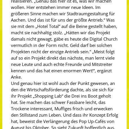
realisieren. „Genau das hier ist es, was wir machen
wollen. Hier entstehen immer neue Ideen. Im
größeren Sinne machen wir Stadtraumgestaltung für
Aachen. Und das ist für uns der größte Antrieb.“ Was
sie mit dem „Hotel Total“ auf die Beine gestellt haben,
macht sie nachhaltig stolz. „Hätten wir das Projekt
damals nicht gewagt, gäbe es heute die Digital Church
vermutlich in der Form nicht. Geld darf bei solchen
Projekten nicht der einzige Antrieb sein.“ „Meist folgt
auf so ein Projekt direkt das nächste, man lernt viele
neue Leute und auch echte Freunde und Mitstreiter
kennen und das hat einen enormen Wert!“, ergänzt
Anke.
Und genau hier ist wohl auch der Punkt gewesen, an
den die Wirtschaftsförderung dachte, als sie sich für
ihr Projekt „Shopping Lab“ die Drei ins Boot geholt
hat. Sie machen das schwer Fassbare leicht, das
Trockene interessant, Muffiges frisch und erwecken
den Stillstand zum Leben. Und dass ihr Konzept Erfolg
hat, beweist die Verlängerung des Pop Up-Cafés von
August bis Oktober. So sieht Zukunft hoffentlich aus.