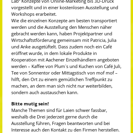
Lab“ Konzepte von Online-Marketing bis 3D-Druck
vorgestellt und in einer kostenlosen Ausstellung und
Workshops erarbeitet.
Wie die einzelnen Konzepte am besten transportiert
werden und die Ausstellung den Menschen näher
gebracht werden kann, haben Projektpartner und
Wirtschaftstförderung gemeinsam mit Patricia, Julia
und Anke ausgetüftelt. Dass zudem noch ein Café
eröffnet wurde, in dem lokale Produkte in
Kooperation mit Aachener Einzelhändlern angeboten
werden – Kaffee von Plum´s und Kuchen von Café Juli,
Tee von Sonnentor oder Mittagstisch von mof mof –
hilft, den Ort zu einem gemütlichen Treffpunkt zu
machen, an dem man sich nicht nur weiterbilden,
sondern auch austauschen kann.
Bitte mutig sein!
Manche Themen sind für Laien schwer fassbar,
weshalb die Drei jederzeit gerne durch die
Ausstellung führen, Fragen beantworten und bei
Interesse auch den Kontakt zu den Firmen herstellen.