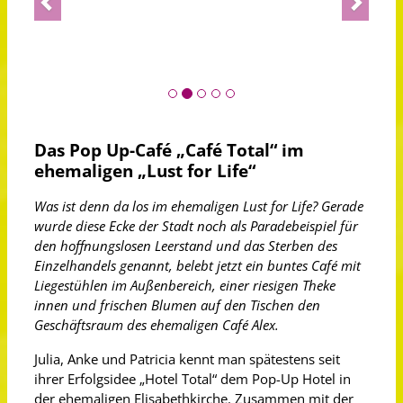
Das Pop Up-Café „Café Total“ im
ehemaligen „Lust for Life“
Was ist denn da los im ehemaligen Lust for Life? Gerade
wurde diese Ecke der Stadt noch als Paradebeispiel für
den hoffnungslosen Leerstand und das Sterben des
Einzelhandels genannt, belebt jetzt ein buntes Café mit
Liegestühlen im Außenbereich, einer riesigen Theke
innen und frischen Blumen auf den Tischen den
Geschäftsraum des ehemaligen Café Alex.
Julia, Anke und Patricia kennt man spätestens seit
ihrer Erfolgsidee „Hotel Total“ dem Pop-Up Hotel in
der ehemaligen Elisabethkirche. Zusammen mit der