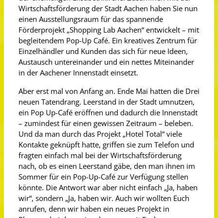
Wirtschaftsförderung der Stadt Aachen haben Sie nun
einen Ausstellungsraum für das spannende
Förderprojekt „Shopping Lab Aachen“ entwickelt – mit
begleitendem Pop-Up Café. Ein kreatives Zentrum für
Einzelhändler und Kunden das sich für neue Ideen,
Austausch untereinander und ein nettes Miteinander
in der Aachener Innenstadt einsetzt.
Aber erst mal von Anfang an. Ende Mai hatten die Drei
neuen Tatendrang. Leerstand in der Stadt umnutzen,
ein Pop Up-Café eröffnen und dadurch die Innenstadt
– zumindest für einen gewissen Zeitraum – beleben.
Und da man durch das Projekt „Hotel Total“ viele
Kontakte geknüpft hatte, griffen sie zum Telefon und
fragten einfach mal bei der Wirtschaftsförderung
nach, ob es einen Leerstand gäbe, den man ihnen im
Sommer für ein Pop-Up-Café zur Verfügung stellen
könnte. Die Antwort war aber nicht einfach „Ja, haben
wir“, sondern „Ja, haben wir. Auch wir wollten Euch
anrufen, denn wir haben ein neues Projekt in