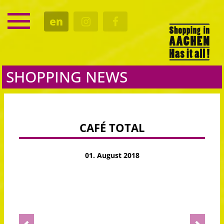
SERVICE
en
DATES
CULTURE
EATING OUT
SHOPPING NEWS
CAFÉ TOTAL
01. August 2018
Previous
Next