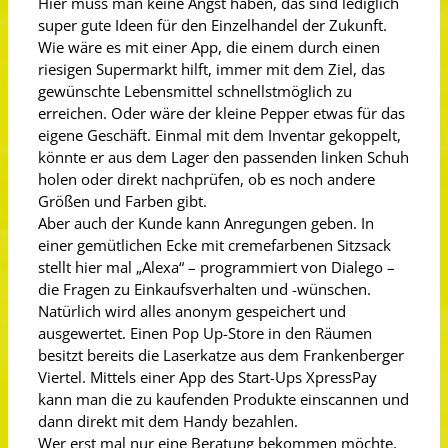
Hier muss man keine Angst haben, das sind lediglich
super gute Ideen für den Einzelhandel der Zukunft.
Wie wäre es mit einer App, die einem durch einen
riesigen Supermarkt hilft, immer mit dem Ziel, das
gewünschte Lebensmittel schnellstmöglich zu
erreichen. Oder wäre der kleine Pepper etwas für das
eigene Geschäft. Einmal mit dem Inventar gekoppelt,
könnte er aus dem Lager den passenden linken Schuh
holen oder direkt nachprüfen, ob es noch andere
Größen und Farben gibt.
Aber auch der Kunde kann Anregungen geben. In
einer gemütlichen Ecke mit cremefarbenen Sitzsack
stellt hier mal „Alexa“ – programmiert von Dialego –
die Fragen zu Einkaufsverhalten und -wünschen.
Natürlich wird alles anonym gespeichert und
ausgewertet. Einen Pop Up-Store in den Räumen
besitzt bereits die Laserkatze aus dem Frankenberger
Viertel. Mittels einer App des Start-Ups XpressPay
kann man die zu kaufenden Produkte einscannen und
dann direkt mit dem Handy bezahlen.
Wer erst mal nur eine Beratung bekommen möchte,