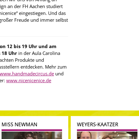
gn an der FH Aachen studiert
nicenice“ eingestiegen. Und das
großer Freude und immer selbst
von 12 bis 19 Uhr und am
s 18 Uhr
in der Aula Carolina
achten Produkte und
usstellern entdecken. Mehr zum
www.handmadecircus.de
und
ier:
www.nicenicenice.de
MISS NEWMAN
WEYERS-KAATZER