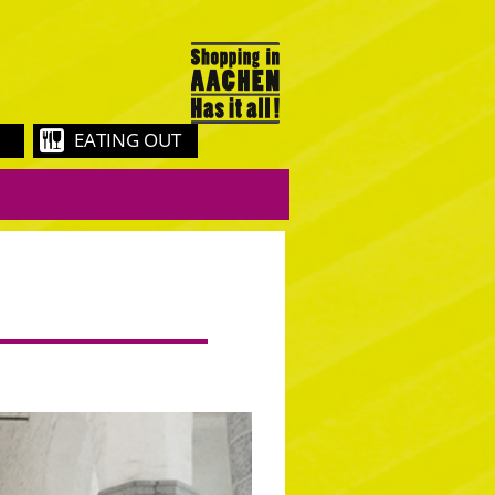
EATING OUT