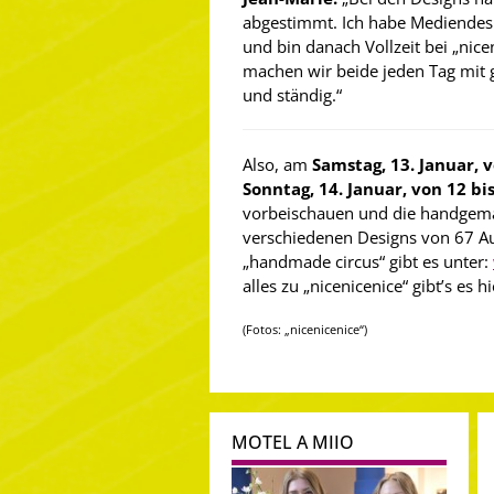
abgestimmt. Ich habe Mediendesi
und bin danach Vollzeit bei „nice
machen wir beide jeden Tag mit 
und ständig.“
Also, am
Samstag, 13. Januar, 
Sonntag, 14. Januar, von 12 bi
vorbeischauen und die handgem
verschiedenen Designs von 67 A
„handmade circus“ gibt es unter:
alles zu „nicenicenice“ gibt’s es h
(Fotos: „nicenicenice“)
MOTEL A MIIO