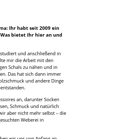
ma: Ihr habt seit 2009 ein
 Was bietet Ihr hier an und
studiert und anschließend in
te mir die Arbeit mit den
gen Schals zu nähen und in
n. Das hat sich dann immer
Holzschmuck und andere Dinge
n entstanden.
soires an, darunter Socken
sen, Schmuck und natürlich
ir aber nicht mehr selbst – die
gesuchten Weberei in
ben wir uns von Anfang an