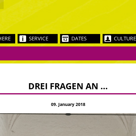
HERE
SERVICE
DATES
CULTURE
DREI FRAGEN AN …
09. January 2018