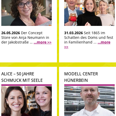
26.05.2026
Der Concept
31.03.2026
Seit 1865 im
Store von Anja Neumann in
Schatten des Doms und fest
der Jakobstraße …
...more >>
in Familienhand ...
...more
>>
ALICE – 50 JAHRE
MODELL CENTER
SCHMUCK MIT SEELE
HÜNERBEIN