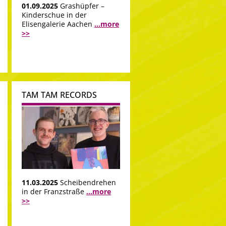
01.09.2025
Grashüpfer –
Kinderschue in der
Elisengalerie Aachen
...more
>>
TAM TAM RECORDS
11.03.2025
Scheibendrehen
in der Franzstraße
...more
>>