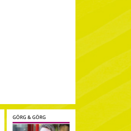
GÖRG & GÖRG