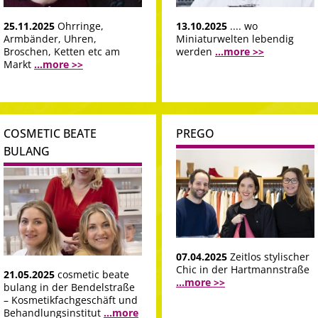
25.11.2025
Ohrringe,
13.10.2025
.... wo
Armbänder, Uhren,
Miniaturwelten lebendig
Broschen, Ketten etc am
werden
...more >>
Markt
...more >>
COSMETIC BEATE
PREGO
BULANG
07.04.2025
Zeitlos stylischer
Chic in der Hartmannstraße
21.05.2025
cosmetic beate
...more >>
bulang in der Bendelstraße
– Kosmetikfachgeschäft und
Behandlungsinstitut
...more