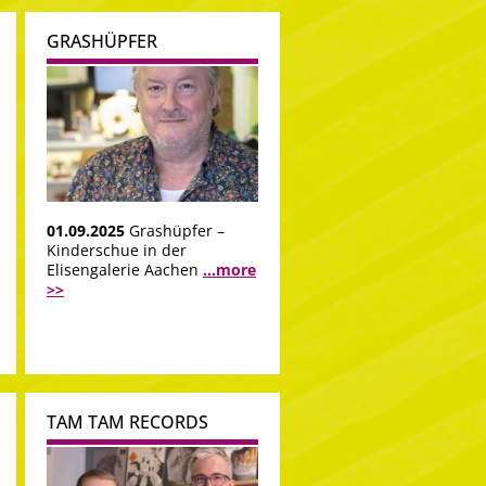
GRASHÜPFER
01.09.2025
Grashüpfer –
Kinderschue in der
Elisengalerie Aachen
...more
>>
TAM TAM RECORDS