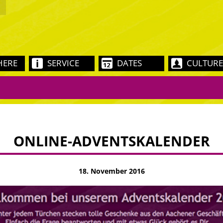
HERE
SERVICE
DATES
CULTURE
ONLINE-ADVENTSKALENDER
18. November 2016