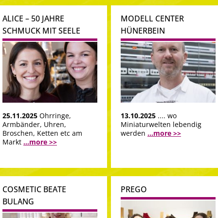
ALICE – 50 JAHRE
MODELL CENTER
SCHMUCK MIT SEELE
HÜNERBEIN
25.11.2025
Ohrringe,
13.10.2025
.... wo
Armbänder, Uhren,
Miniaturwelten lebendig
Broschen, Ketten etc am
werden
...more >>
Markt
...more >>
COSMETIC BEATE
PREGO
BULANG