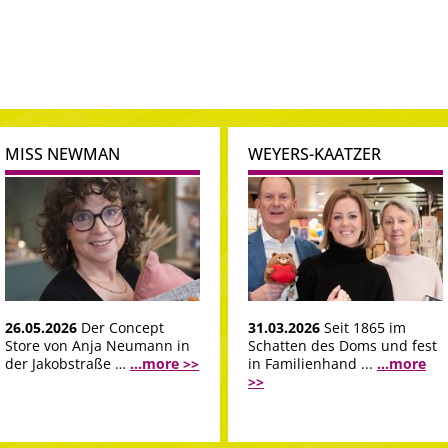
MISS NEWMAN
WEYERS-KAATZER
26.05.2026
Der Concept
31.03.2026
Seit 1865 im
Store von Anja Neumann in
Schatten des Doms und fest
der Jakobstraße …
...more >>
in Familienhand ...
...more
>>