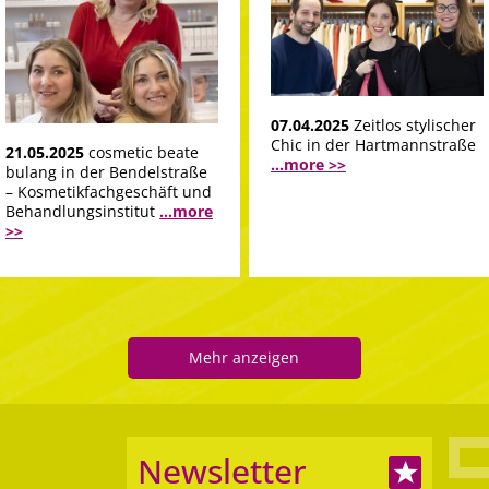
07.04.2025
Zeitlos stylischer
Chic in der Hartmannstraße
21.05.2025
cosmetic beate
...more >>
bulang in der Bendelstraße
– Kosmetikfachgeschäft und
Behandlungsinstitut
...more
>>
Mehr anzeigen
Newsletter