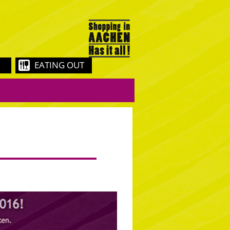
EATING OUT