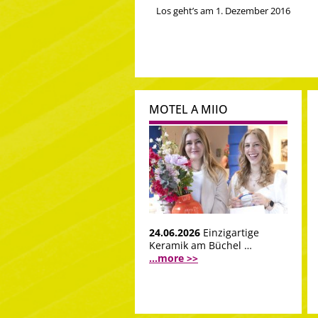
Los geht’s am 1. Dezember 2016
MOTEL A MIIO
24.06.2026
Einzigartige
Keramik am Büchel …
...more >>