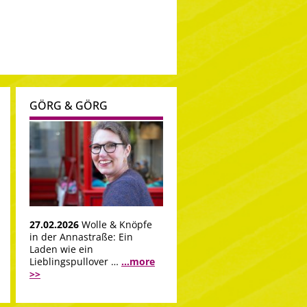
GÖRG & GÖRG
27.02.2026
Wolle & Knöpfe
in der Annastraße: Ein
Laden wie ein
Lieblingspullover …
...more
>>