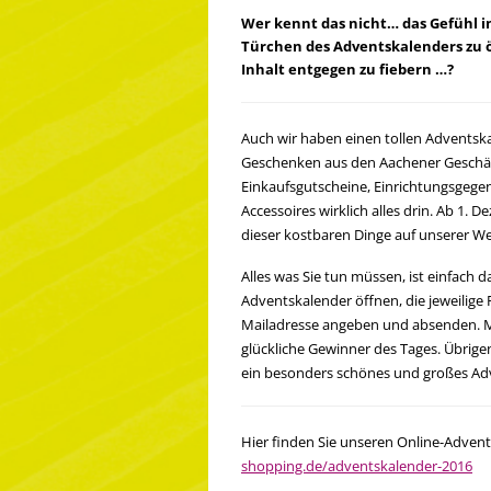
Wer kennt das nicht… das Gefühl in
Türchen des Adventskalenders zu 
Inhalt entgegen zu fiebern …?
Auch wir haben einen tollen Adventska
Geschenken aus den Aachener Geschäft
Einkaufsgutscheine, Einrichtungsgege
Accessoires wirklich alles drin. Ab 1. 
dieser kostbaren Dinge auf unserer We
Alles was Sie tun müssen, ist einfach 
Adventskalender öffnen, die jeweilige 
Mailadresse angeben und absenden. Mi
glückliche Gewinner des Tages. Übrige
ein besonders schönes und großes A
Hier finden Sie unseren Online-Adven
shopping.de/adventskalender-2016