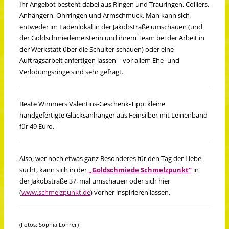
Ihr Angebot besteht dabei aus Ringen und Trauringen, Colliers,
Anhängern, Ohrringen und Armschmuck. Man kann sich
entweder im Ladenlokal in der Jakobstraße umschauen (und
der Goldschmiedemeisterin und ihrem Team bei der Arbeit in
der Werkstatt über die Schulter schauen) oder eine
Auftragsarbeit anfertigen lassen – vor allem Ehe- und
Verlobungsringe sind sehr gefragt.
Beate Wimmers Valentins-Geschenk-Tipp: kleine
handgefertigte Glücksanhänger aus Feinsilber mit Leinenband
für 49 Euro.
Also, wer noch etwas ganz Besonderes für den Tag der Liebe
sucht, kann sich in der
„Goldschmiede Schmelzpunkt“
in
der Jakobstraße 37, mal umschauen oder sich hier
(
www.schmelzpunkt.de
) vorher inspirieren lassen.
(Fotos: Sophia Löhrer)