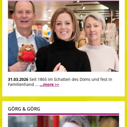
31.03.2026
Seit 1865 im Schatten des Doms und fest in
Familienhand ...
...more >>
GÖRG & GÖRG