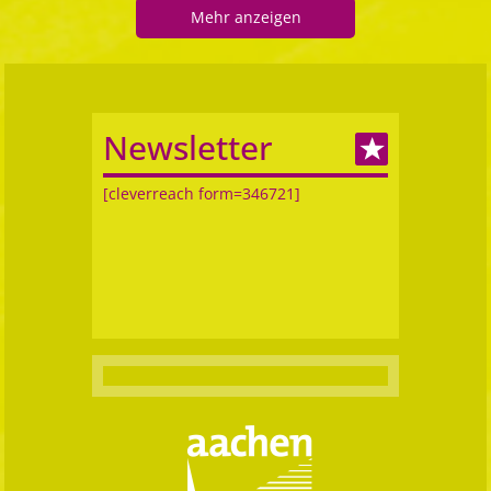
Mehr anzeigen
Newsletter
[cleverreach form=346721]