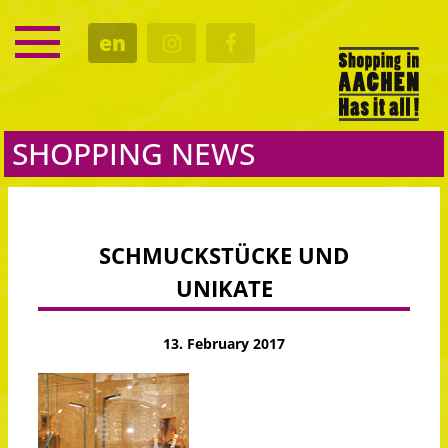
SERVICE
en
DATES
CULTURE
EATING OUT
SHOPPING NEWS
SCHMUCKSTÜCKE UND
UNIKATE
13. February 2017