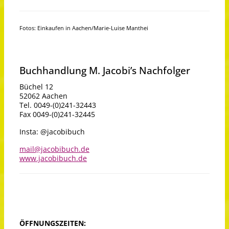
Fotos: Einkaufen in Aachen/Marie-Luise Manthei
Buchhandlung M. Jacobi’s Nachfolger
Büchel 12
52062 Aachen
Tel. 0049-(0)241-32443
Fax 0049-(0)241-32445
Insta: @jacobibuch
mail@jacobibuch.de
www.jacobibuch.de
ÖFFNUNGSZEITEN: