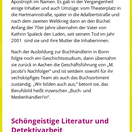
Apostroph im Namen. Es gab in der Vergangenheit
einige Inhaber und auch Umzüge: vom Theaterplatz in
die Hartmannstraße, später in die Adalbertstraße und
nach dem zweiten Weltkrieg dann an den Büchel.
Anfang der 70er Jahre übernahm der Vater von
Kathrin Spaleck den Laden, seit seinem Tod im Jahr
2001 sind sie und ihre Mutter die Inhaberinnen.
Nach der Ausbildung zur Buchhändlerin in Bonn
folgte noch ein Geschichtsstudium, dann übernahm
sie zurück in Aachen die Geschäftsführung von „M.
Jacobi’s Nachfolger“ und ist seitdem sowohl für ihr
sechsköpfiges Team als auch das Buchsortiment
zuständig. „Wir bilden auch aus,“ betont sie, das
Berufsbild heißt inzwischen „Buch- und
Medienhändler/in“.
Schöngeistige Literatur und
Detektivarbeit