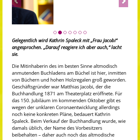
Gelegentlich wird Kathrin Spaleck mit „Frau Jacobi“
angesprochen. „Darauf reagiere ich aber auch,“ lacht
sie.
Die Mitinhaberin des im besten Sinne altmodisch
anmutenden Buchladens am Büchel ist hier, inmitten
von Büchern und hohen Holzregalen groß geworden.
Geschäftsgründer war Matthias Jacobi, der die
Buchhandlung 1871 am Theaterplatz eröffnete. Für
das 150. Jubiläum im kommenden Oktober gibt es
wegen der unklaren Coronaentwicklung allerdings
noch keine konkreten Pläne, bedauert Kathrin
Spaleck. Beim Verkauf der Buchhandlung wurde, wie
damals üblich, der Name des Vorbesitzers
beibehalten – daher auch noch das altmodische