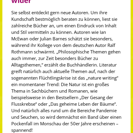
wider
Sie selbst entdeckt gern neue Autoren. Um ihre
Kundschaft bestmöglich beraten zu können, liest sie
zahlreiche Bücher an, um einen Eindruck von Inhalt
und Stil vermitteln zu können. Autoren wie Ian
McEwan oder Julian Barnes schätzt sie besonders,
während ihr Kollege von dem deutschen Autor Ralf
Rothmann schwärmt. „Philosophische Themen gehen
auch immer, zur Zeit besonders Bücher zu
Alltagsthemen,“ erzählt die Buchhändlerin. Literatur
greift natürlich auch aktuelle Themen auf, nach der
sogenannten Flüchtlingskrise ist das „nature writing“
ein momentaner Trend: Die Natur ist ein großes
Thema in Sachbüchern und Romanen, wie
beispielsweise in den Bestsellern „Der Gesang der
Flusskrebse“ oder „Das geheime Leben der Bäume“.
Und natürlich alles rund um die Bereiche Pandemie
und Seuchen, so wird demnächst ein Band über einen
Pockenfall im Monschau der 50er Jahre erscheinen –
spannend!