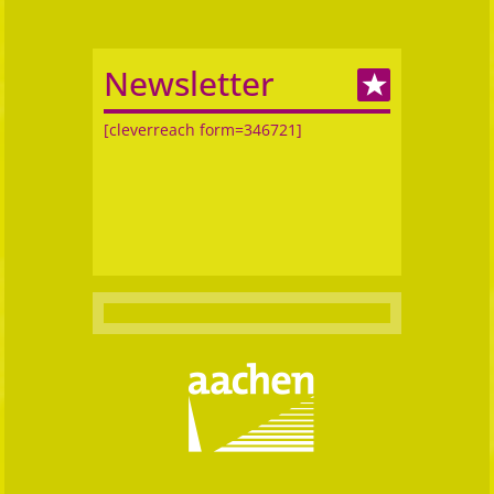
Newsletter
[cleverreach form=346721]