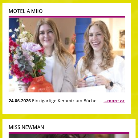
MOTEL A MIIO
24.06.2026
Einzigartige Keramik am Büchel …
...more >>
MISS NEWMAN