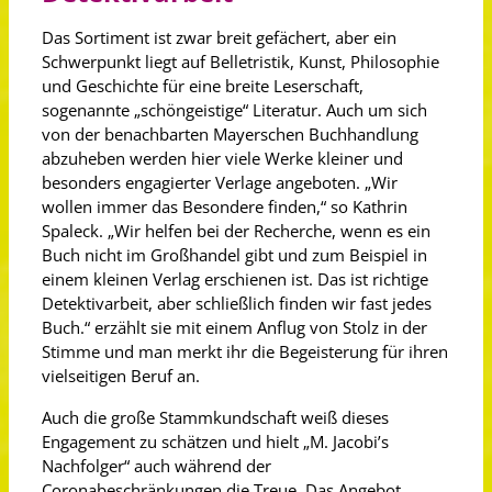
Das Sortiment ist zwar breit gefächert, aber ein
Schwerpunkt liegt auf Belletristik, Kunst, Philosophie
und Geschichte für eine breite Leserschaft,
sogenannte „schöngeistige“ Literatur. Auch um sich
von der benachbarten Mayerschen Buchhandlung
abzuheben werden hier viele Werke kleiner und
besonders engagierter Verlage angeboten. „Wir
wollen immer das Besondere finden,“ so Kathrin
Spaleck. „Wir helfen bei der Recherche, wenn es ein
Buch nicht im Großhandel gibt und zum Beispiel in
einem kleinen Verlag erschienen ist. Das ist richtige
Detektivarbeit, aber schließlich finden wir fast jedes
Buch.“ erzählt sie mit einem Anflug von Stolz in der
Stimme und man merkt ihr die Begeisterung für ihren
vielseitigen Beruf an.
Auch die große Stammkundschaft weiß dieses
Engagement zu schätzen und hielt „M. Jacobi’s
Nachfolger“ auch während der
Coronabeschränkungen die Treue. Das Angebot,