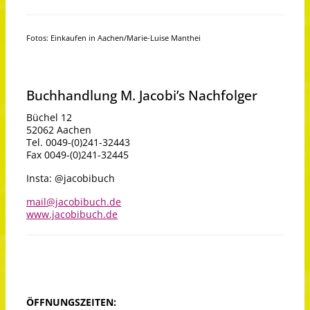
Fotos: Einkaufen in Aachen/Marie-Luise Manthei
Buchhandlung M. Jacobi’s Nachfolger
Büchel 12
52062 Aachen
Tel. 0049-(0)241-32443
Fax 0049-(0)241-32445
Insta: @jacobibuch
mail@jacobibuch.de
www.jacobibuch.de
ÖFFNUNGSZEITEN: