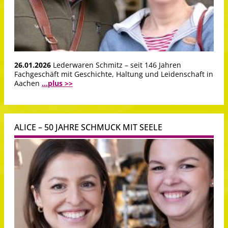
26.01.2026
Lederwaren Schmitz – seit 146 Jahren
Fachgeschäft mit Geschichte, Haltung und Leidenschaft in
Aachen
...plus >>
ALICE – 50 JAHRE SCHMUCK MIT SEELE