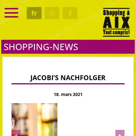
SERVICE
fr
RENDEZ-VOUS
CULTURE
GASTRO
SHOPPING-NEWS
JACOBI’S NACHFOLGER
18. mars 2021
Previous
Next