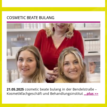
COSMETIC BEATE BULANG
21.05.2025
cosmetic beate bulang in der Bendelstraße –
Kosmetikfachgeschäft und Behandlungsinstitut
...plus >>