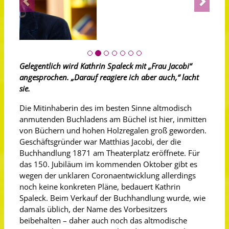
Gelegentlich wird Kathrin Spaleck mit „Frau Jacobi“
angesprochen. „Darauf reagiere ich aber auch,“ lacht
sie.
Die Mitinhaberin des im besten Sinne altmodisch
anmutenden Buchladens am Büchel ist hier, inmitten
von Büchern und hohen Holzregalen groß geworden.
Geschäftsgründer war Matthias Jacobi, der die
Buchhandlung 1871 am Theaterplatz eröffnete. Für
das 150. Jubiläum im kommenden Oktober gibt es
wegen der unklaren Coronaentwicklung allerdings
noch keine konkreten Pläne, bedauert Kathrin
Spaleck. Beim Verkauf der Buchhandlung wurde, wie
damals üblich, der Name des Vorbesitzers
beibehalten – daher auch noch das altmodische