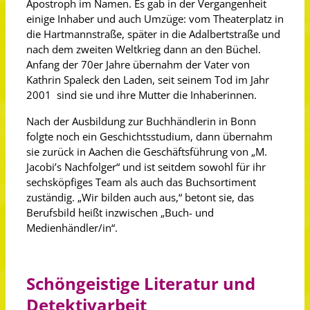
Apostroph im Namen. Es gab in der Vergangenheit
einige Inhaber und auch Umzüge: vom Theaterplatz in
die Hartmannstraße, später in die Adalbertstraße und
nach dem zweiten Weltkrieg dann an den Büchel.
Anfang der 70er Jahre übernahm der Vater von
Kathrin Spaleck den Laden, seit seinem Tod im Jahr
2001 sind sie und ihre Mutter die Inhaberinnen.
Nach der Ausbildung zur Buchhändlerin in Bonn
folgte noch ein Geschichtsstudium, dann übernahm
sie zurück in Aachen die Geschäftsführung von „M.
Jacobi’s Nachfolger“ und ist seitdem sowohl für ihr
sechsköpfiges Team als auch das Buchsortiment
zuständig. „Wir bilden auch aus,“ betont sie, das
Berufsbild heißt inzwischen „Buch- und
Medienhändler/in“.
Schöngeistige Literatur und
Detektivarbeit