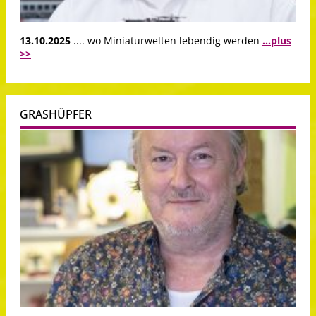
13.10.2025
.... wo Miniaturwelten lebendig werden
...plus
>>
GRASHÜPFER