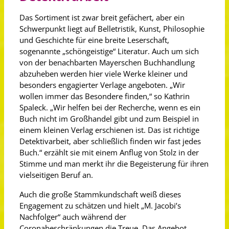
Das Sortiment ist zwar breit gefächert, aber ein
Schwerpunkt liegt auf Belletristik, Kunst, Philosophie
und Geschichte für eine breite Leserschaft,
sogenannte „schöngeistige“ Literatur. Auch um sich
von der benachbarten Mayerschen Buchhandlung
abzuheben werden hier viele Werke kleiner und
besonders engagierter Verlage angeboten. „Wir
wollen immer das Besondere finden,“ so Kathrin
Spaleck. „Wir helfen bei der Recherche, wenn es ein
Buch nicht im Großhandel gibt und zum Beispiel in
einem kleinen Verlag erschienen ist. Das ist richtige
Detektivarbeit, aber schließlich finden wir fast jedes
Buch.“ erzählt sie mit einem Anflug von Stolz in der
Stimme und man merkt ihr die Begeisterung für ihren
vielseitigen Beruf an.
Auch die große Stammkundschaft weiß dieses
Engagement zu schätzen und hielt „M. Jacobi’s
Nachfolger“ auch während der
Coronabeschränkungen die Treue. Das Angebot,