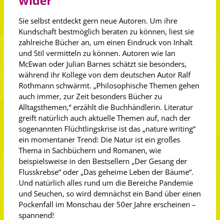
wider
Sie selbst entdeckt gern neue Autoren. Um ihre
Kundschaft bestmöglich beraten zu können, liest sie
zahlreiche Bücher an, um einen Eindruck von Inhalt
und Stil vermitteln zu können. Autoren wie Ian
McEwan oder Julian Barnes schätzt sie besonders,
während ihr Kollege von dem deutschen Autor Ralf
Rothmann schwärmt. „Philosophische Themen gehen
auch immer, zur Zeit besonders Bücher zu
Alltagsthemen,“ erzählt die Buchhändlerin. Literatur
greift natürlich auch aktuelle Themen auf, nach der
sogenannten Flüchtlingskrise ist das „nature writing“
ein momentaner Trend: Die Natur ist ein großes
Thema in Sachbüchern und Romanen, wie
beispielsweise in den Bestsellern „Der Gesang der
Flusskrebse“ oder „Das geheime Leben der Bäume“.
Und natürlich alles rund um die Bereiche Pandemie
und Seuchen, so wird demnächst ein Band über einen
Pockenfall im Monschau der 50er Jahre erscheinen –
spannend!