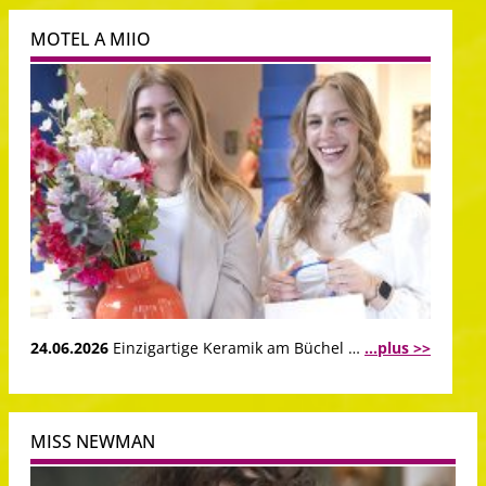
MOTEL A MIIO
24.06.2026
Einzigartige Keramik am Büchel …
...plus >>
MISS NEWMAN