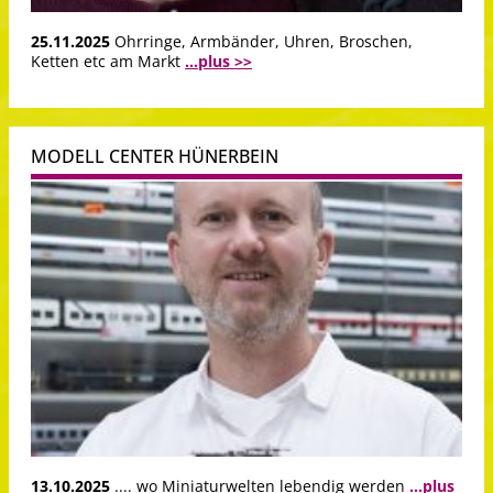
25.11.2025
Ohrringe, Armbänder, Uhren, Broschen,
Ketten etc am Markt
...plus >>
MODELL CENTER HÜNERBEIN
13.10.2025
.... wo Miniaturwelten lebendig werden
...plus