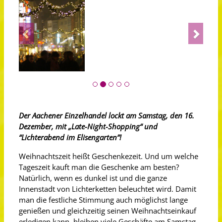
Previous
Next
Der Aachener Einzelhandel lockt am Samstag, den 16.
Dezember, mit „Late-Night-Shopping“ und
“Lichterabend im Elisengarten”!
Weihnachtszeit heißt Geschenkezeit. Und um welche
Tageszeit kauft man die Geschenke am besten?
Natürlich, wenn es dunkel ist und die ganze
Innenstadt von Lichterketten beleuchtet wird. Damit
man die festliche Stimmung auch möglichst lange
genießen und gleichzeitig seinen Weihnachtseinkauf
erledigen kann, bleiben viele Geschäfte am Samstag,