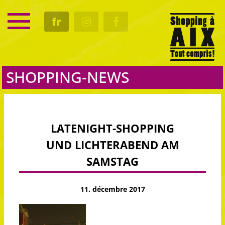
SERVICE
fr
RENDEZ-VOUS
CULTURE
GASTRO
SHOPPING-NEWS
LATENIGHT-SHOPPING
UND LICHTERABEND AM
SAMSTAG
11. décembre 2017