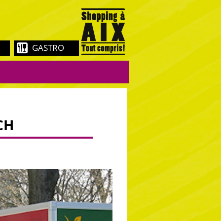
GASTRO
CH