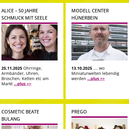
ALICE – 50 JAHRE
MODELL CENTER
SCHMUCK MIT SEELE
HÜNERBEIN
25.11.2025
Ohrringe,
13.10.2025
.... wo
Armbänder, Uhren,
Miniaturwelten lebendig
Broschen, Ketten etc am
werden
...plus >>
Markt
...plus >>
COSMETIC BEATE
PREGO
BULANG