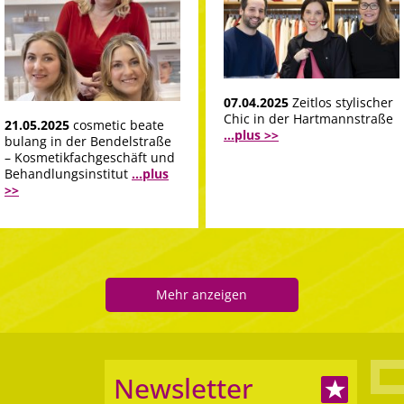
07.04.2025
Zeitlos stylischer
Chic in der Hartmannstraße
21.05.2025
cosmetic beate
...plus >>
bulang in der Bendelstraße
– Kosmetikfachgeschäft und
Behandlungsinstitut
...plus
>>
Mehr anzeigen
Newsletter