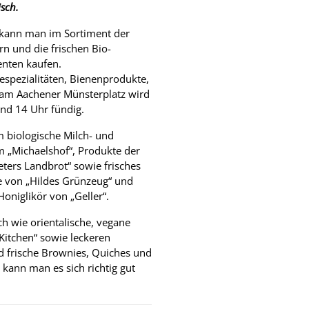
sch.
kann man im Sortiment der
n und die frischen Bio-
enten kaufen.
espezialitäten, Bienenprodukte,
 am Aachener Münsterplatz wird
nd 14 Uhr fündig.
 biologische Milch- und
m „Michaelshof“, Produkte der
eters Landbrot“ sowie frisches
 von „Hildes Grünzeug“ und
oniglikör von „Geller“.
 wie orientalische, vegane
 Kitchen“ sowie leckeren
 frische Brownies, Quiches und
 kann man es sich richtig gut