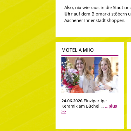
Also, nix wie raus in die Stadt u
Uhr
auf dem Biomarkt stöbern un
Aachener Innenstadt shoppen.
MOTEL A MIIO
24.06.2026
Einzigartige
Keramik am Büchel …
...plus
>>