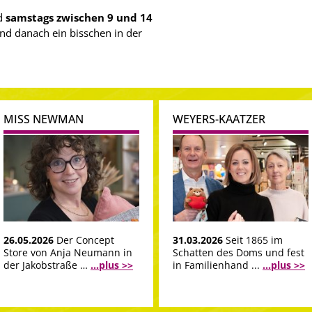
nd
samstags zwischen 9 und 14
d danach ein bisschen in der
MISS NEWMAN
WEYERS-KAATZER
26.05.2026
Der Concept
31.03.2026
Seit 1865 im
Store von Anja Neumann in
Schatten des Doms und fest
der Jakobstraße …
...plus >>
in Familienhand ...
...plus >>