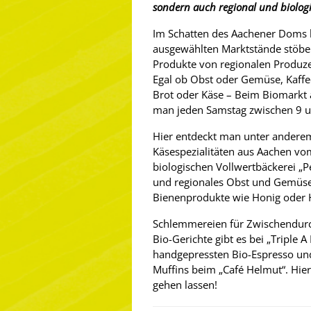
sondern auch regional und biologi
Im Schatten des Aachener Doms 
ausgewählten Marktstände stöber
Produkte von regionalen Produz
Egal ob Obst oder Gemüse, Kaffe
Brot oder Käse – Beim Biomarkt
man jeden Samstag zwischen 9 u
Hier entdeckt man unter anderem
Käsespezialitäten aus Aachen vo
biologischen Vollwertbäckerei „P
und regionales Obst und Gemüse
Bienenprodukte wie Honig oder H
Schlemmereien für Zwischendurch
Bio-Gerichte gibt es bei „Triple A
handgepressten Bio-Espresso und
Muffins beim „Café Helmut“. Hier
gehen lassen!