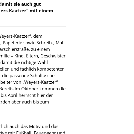
damit sie auch gut
yers-Kaatzer“ mit einem
Weyers-Kaatzer“, dem
, Papeterie sowie Schreib-, Mal
arschierstraße, zu einem
milie – Kind, Eltern, Geschwister
 damit die richtige Wahl
duellen und fachlich kompetenten
r die passende Schultasche
beiter von „Weyers-Kaatzer“
Bereits im Oktober kommen die
is April herrscht hier der
erden aber auch bis zum
rlich auch das Motiv und das
tive mit Fußball, Feuerwehr und