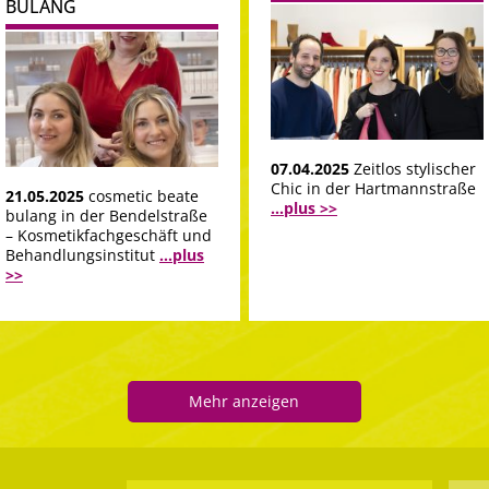
BULANG
07.04.2025
Zeitlos stylischer
Chic in der Hartmannstraße
21.05.2025
cosmetic beate
...plus >>
bulang in der Bendelstraße
– Kosmetikfachgeschäft und
Behandlungsinstitut
...plus
>>
Mehr anzeigen