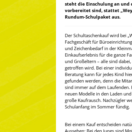
steht die Einschulung an und 
vorbereitet sind, stattet „We
Rundum-Schulpaket aus.
Der Schultaschenkauf wird bei „
Fachgeschäft für Büroeinrichtung
und Zeichenbedarf in der Kleinm
Einkaufserlebnis für die ganze Fa
und Großeltern – alle sind dabei,
getroffen wird. Bei einer indivi
Beratung kann für jedes Kind hie
gefunden werden, denn die Mitar
sind immer auf dem Laufenden. 
neuen Modelle in den Laden und b
große Kaufrausch. Nachzügler w
Schulanfang im Sommer fündig.
Bei einem Kauf entscheiden natü
Aussehen: Bei den Jungs sind Mo