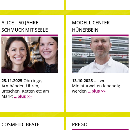
ALICE – 50 JAHRE
MODELL CENTER
SCHMUCK MIT SEELE
HÜNERBEIN
25.11.2025
Ohrringe,
13.10.2025
.... wo
Armbänder, Uhren,
Miniaturwelten lebendig
Broschen, Ketten etc am
werden
...plus >>
Markt
...plus >>
COSMETIC BEATE
PREGO