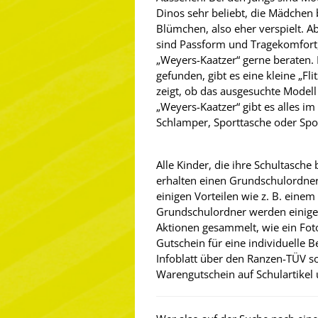
Dinos sehr beliebt, die Mädchen 
Blümchen, also eher verspielt. Ab
sind Passform und Tragekomfort,
„Weyers-Kaatzer“ gerne beraten. 
gefunden, gibt es eine kleine „Fl
zeigt, ob das ausgesuchte Modell a
„Weyers-Kaatzer“ gibt es alles 
Schlamper, Sporttasche oder Spo
Alle Kinder, die ihre Schultasche
erhalten einen Grundschulordne
einigen Vorteilen wie z. B. ein
Grundschulordner werden einige
Aktionen gesammelt, wie ein Fot
Gutschein für eine individuelle B
Infoblatt über den Ranzen-TÜV s
Warengutschein auf Schulartikel 