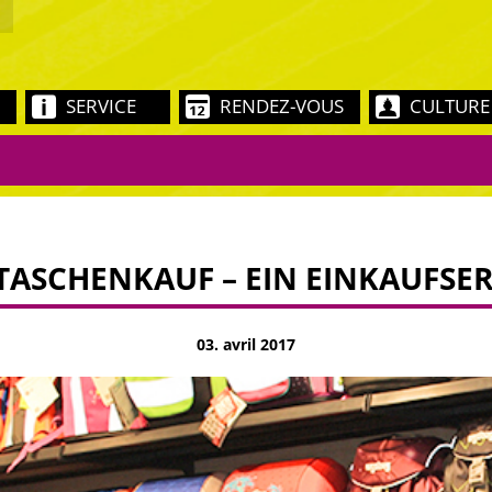
SERVICE
RENDEZ-VOUS
CULTURE
TASCHENKAUF – EIN EINKAUFSER
03. avril 2017