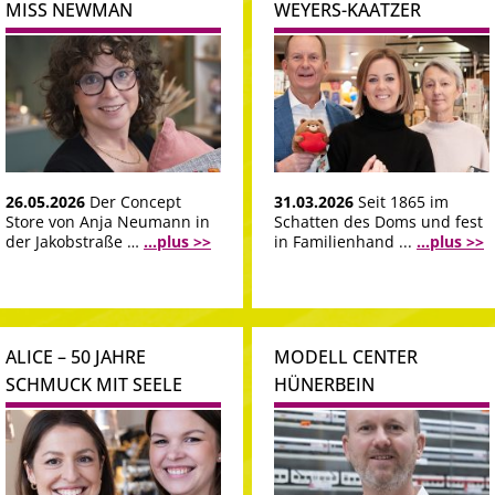
MISS NEWMAN
WEYERS-KAATZER
26.05.2026
Der Concept
31.03.2026
Seit 1865 im
Store von Anja Neumann in
Schatten des Doms und fest
der Jakobstraße …
...plus >>
in Familienhand ...
...plus >>
ALICE – 50 JAHRE
MODELL CENTER
SCHMUCK MIT SEELE
HÜNERBEIN