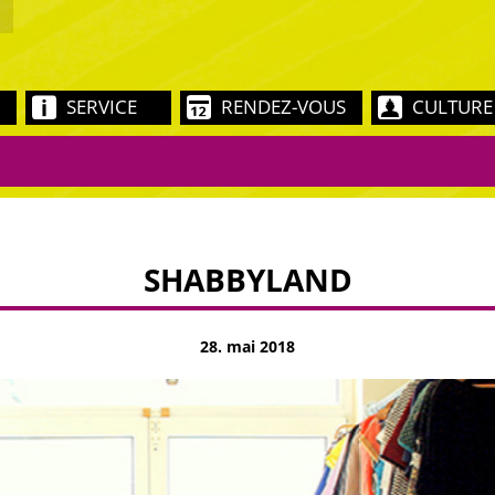
SERVICE
RENDEZ-VOUS
CULTURE
SHABBYLAND
28. mai 2018