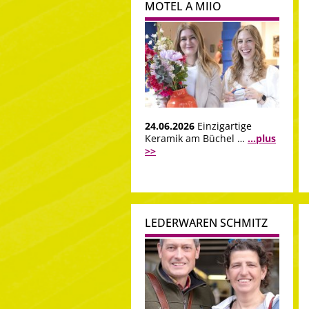
MOTEL A MIIO
24.06.2026
Einzigartige
Keramik am Büchel …
...plus
>>
LEDERWAREN SCHMITZ