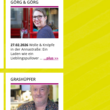
GÖRG & GÖRG
27.02.2026
Wolle & Knöpfe
in der Annastraße: Ein
Laden wie ein
Lieblingspullover …
...plus >>
GRASHÜPFER