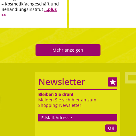
– Kosmetikfachgeschäft und
Behandlungsinstitut
...plus
>>
Mehr anzeigen
Newsletter
Bleiben Sie dran!
Melden Sie sich hier an zum
Shopping-Newsletter:
OK