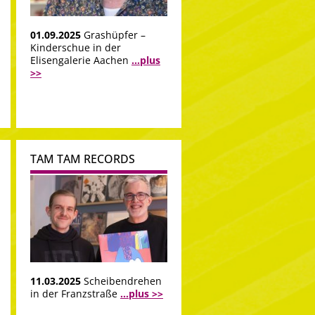
01.09.2025
Grashüpfer –
Kinderschue in der
Elisengalerie Aachen
...plus
>>
TAM TAM RECORDS
11.03.2025
Scheibendrehen
in der Franzstraße
...plus >>