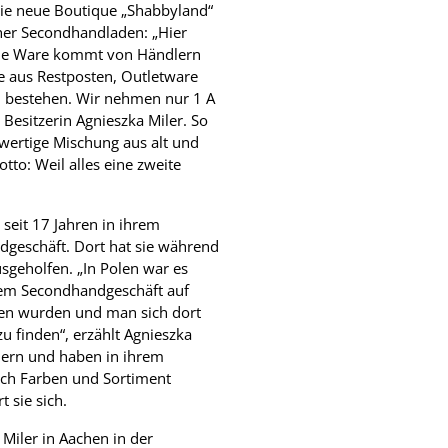
die neue Boutique „Shabbyland“
scher Secondhandladen: „Hier
 die Ware kommt von Händlern
e aus Restposten, Outletware
 bestehen. Wir nehmen nur 1 A
 Besitzerin Agnieszka Miler. So
wertige Mischung aus alt und
to: Weil alles eine zweite
 seit 17 Jahren in ihrem
geschäft. Dort hat sie während
sgeholfen. „In Polen war es
inem Secondhandgeschäft auf
fen wurden und man sich dort
 finden“, erzählt Agnieszka
ndern und haben in ihrem
ch Farben und Sortiment
t sie sich.
 Miler in Aachen in der