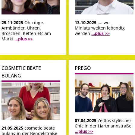
25.11.2025
Ohrringe,
13.10.2025
.... wo
Armbänder, Uhren,
Miniaturwelten lebendig
Broschen, Ketten etc am
werden
...plus >>
Markt
...plus >>
COSMETIC BEATE
PREGO
BULANG
07.04.2025
Zeitlos stylischer
Chic in der Hartmannstraße
21.05.2025
cosmetic beate
...plus >>
bulang in der Bendelstraße