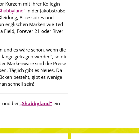
or Kurzem mit ihrer Kollegin
Shabbyland“
in der Jakobstraße
Kleidung, Accessoires und
n englischen Marken wie Ted
 Field, Forever 21 oder River
en und es wäre schön, wenn die
 lange getragen werden“, so die
 der Markenware sind die Preise
ben. Täglich gibt es Neues. Da
ücken besteht, gibt es wenige
n schnell sein!
31 und bei
„Shabbyland“
ein