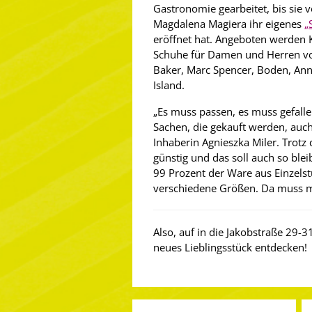
Gastronomie gearbeitet, bis sie v
Magdalena Magiera ihr eigenes
„
eröffnet hat. Angeboten werden 
Schuhe für Damen und Herren vo
Baker, Marc Spencer, Boden, Anna
Island.
„Es muss passen, es muss gefall
Sachen, die gekauft werden, auch
Inhaberin Agnieszka Miler. Trotz
günstig und das soll auch so blei
99 Prozent der Ware aus Einzelst
verschiedene Größen. Da muss ma
Also, auf in die Jakobstraße 29-
neues Lieblingsstück entdecken!