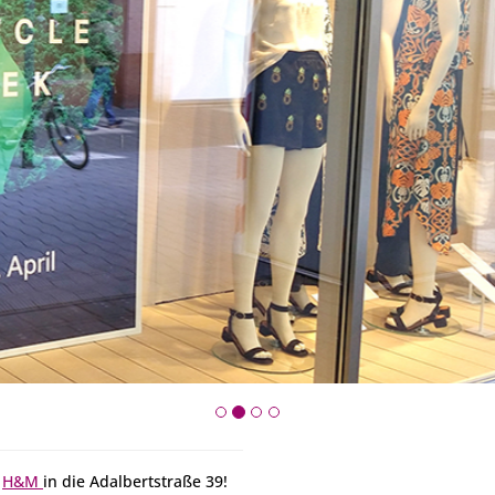
u
H&M
in die Adalbertstraße 39!