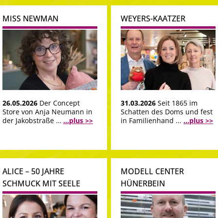
MISS NEWMAN
WEYERS-KAATZER
26.05.2026
Der Concept
31.03.2026
Seit 1865 im
Store von Anja Neumann in
Schatten des Doms und fest
der Jakobstraße …
...plus >>
in Familienhand ...
...plus >>
ALICE – 50 JAHRE
MODELL CENTER
SCHMUCK MIT SEELE
HÜNERBEIN