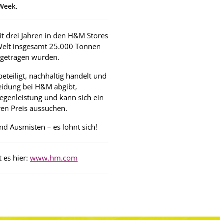
 Week.
t drei Jahren in den H&M Stores
Welt insgesamt 25.000 Tonnen
ngetragen wurden.
eteiligt, nachhaltig handelt und
leidung bei H&M abgibt,
genleistung und kann sich ein
ren Preis aussuchen.
nd Ausmisten – es lohnt sich!
 es hier:
www.hm.com