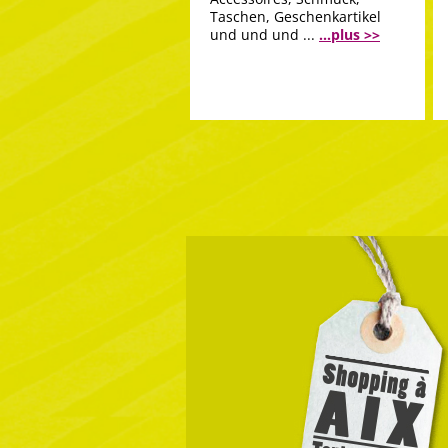
Taschen, Geschenkartikel
und und und ...
...plus >>