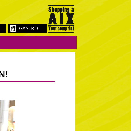
GASTRO
N!