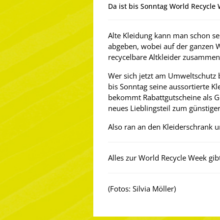
Da ist bis Sonntag World Recycle
Alte Kleidung kann man schon sei
abgeben, wobei auf der ganzen 
recycelbare Altkleider zusamme
Wer sich jetzt am Umweltschutz b
bis Sonntag seine aussortierte K
bekommt Rabattgutscheine als Ge
neues Lieblingsteil zum günstige
Also ran an den Kleiderschrank u
Alles zur World Recycle Week gibt
(Fotos: Silvia Möller)