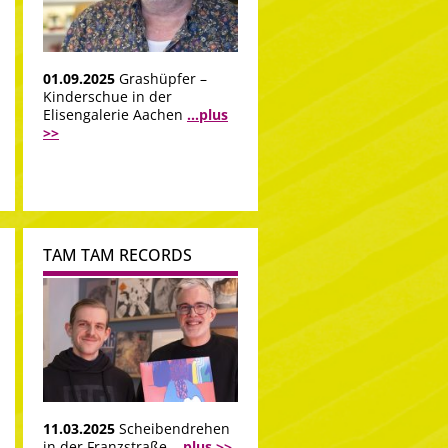
01.09.2025
Grashüpfer –
Kinderschue in der
Elisengalerie Aachen
...plus
>>
TAM TAM RECORDS
11.03.2025
Scheibendrehen
in der Franzstraße
...plus >>