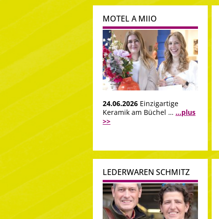
MOTEL A MIIO
24.06.2026
Einzigartige
Keramik am Büchel …
...plus
>>
LEDERWAREN SCHMITZ