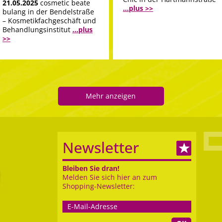
21.05.2025
cosmetic beate
...plus >>
bulang in der Bendelstraße
– Kosmetikfachgeschäft und
Behandlungsinstitut
...plus
>>
Mehr anzeigen
Newsletter
Bleiben Sie dran!
Melden Sie sich hier an zum
Shopping-Newsletter: