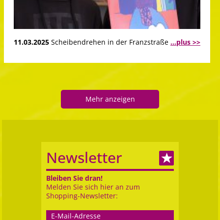
11.03.2025
Scheibendrehen in der Franzstraße
...plus >>
Mehr anzeigen
Newsletter
Bleiben Sie dran!
Melden Sie sich hier an zum
Shopping-Newsletter: