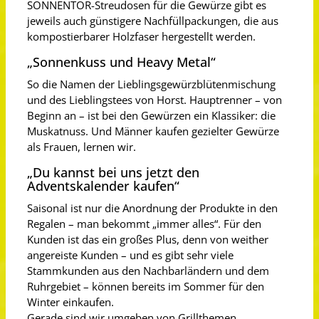
SONNENTOR-Streudosen für die Gewürze gibt es
jeweils auch günstigere Nachfüllpackungen, die aus
kompostierbarer Holzfaser hergestellt werden.
„Sonnenkuss und Heavy Metal“
So die Namen der Lieblingsgewürzblütenmischung
und des Lieblingstees von Horst. Hauptrenner – von
Beginn an – ist bei den Gewürzen ein Klassiker: die
Muskatnuss. Und Männer kaufen gezielter Gewürze
als Frauen, lernen wir.
„Du kannst bei uns jetzt den
Adventskalender kaufen“
Saisonal ist nur die Anordnung der Produkte in den
Regalen – man bekommt „immer alles“. Für den
Kunden ist das ein großes Plus, denn von weither
angereiste Kunden – und es gibt sehr viele
Stammkunden aus den Nachbarländern und dem
Ruhrgebiet – können bereits im Sommer für den
Winter einkaufen.
Gerade sind wir umgeben von Grillthemen