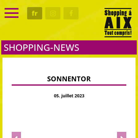
SERVICE
fr
RENDEZ-VOUS
CULTURE
GASTRO
SHOPPING-NEWS
SONNENTOR
05. juillet 2023
Previous
Next