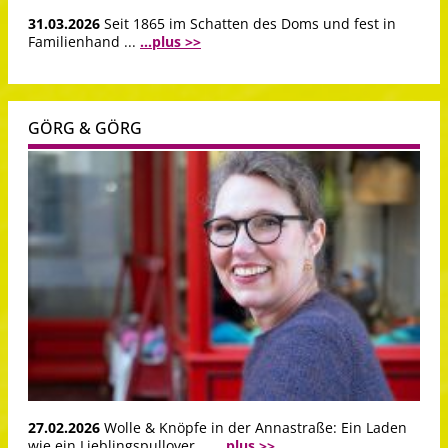
31.03.2026
Seit 1865 im Schatten des Doms und fest in
Familienhand ...
...plus >>
GÖRG & GÖRG
27.02.2026
Wolle & Knöpfe in der Annastraße: Ein Laden
wie ein Lieblingspullover …
...plus >>