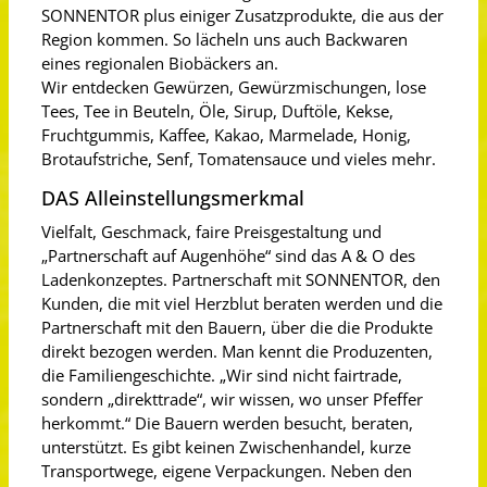
SONNENTOR plus einiger Zusatzprodukte, die aus der
Region kommen. So lächeln uns auch Backwaren
eines regionalen Biobäckers an.
Wir entdecken Gewürzen, Gewürzmischungen, lose
Tees, Tee in Beuteln, Öle, Sirup, Duftöle, Kekse,
Fruchtgummis, Kaffee, Kakao, Marmelade, Honig,
Brotaufstriche, Senf, Tomatensauce und vieles mehr.
DAS Alleinstellungsmerkmal
Vielfalt, Geschmack, faire Preisgestaltung und
„Partnerschaft auf Augenhöhe“ sind das A & O des
Ladenkonzeptes. Partnerschaft mit SONNENTOR, den
Kunden, die mit viel Herzblut beraten werden und die
Partnerschaft mit den Bauern, über die die Produkte
direkt bezogen werden. Man kennt die Produzenten,
die Familiengeschichte. „Wir sind nicht fairtrade,
sondern „direkttrade“, wir wissen, wo unser Pfeffer
herkommt.“ Die Bauern werden besucht, beraten,
unterstützt. Es gibt keinen Zwischenhandel, kurze
Transportwege, eigene Verpackungen. Neben den