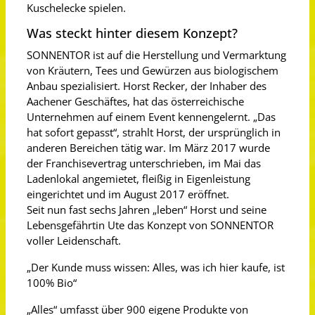
Kuschelecke spielen.
Was steckt hinter diesem Konzept?
SONNENTOR ist auf die Herstellung und Vermarktung
von Kräutern, Tees und Gewürzen aus biologischem
Anbau spezialisiert. Horst Recker, der Inhaber des
Aachener Geschäftes, hat das österreichische
Unternehmen auf einem Event kennengelernt. „Das
hat sofort gepasst“, strahlt Horst, der ursprünglich in
anderen Bereichen tätig war. Im März 2017 wurde
der Franchisevertrag unterschrieben, im Mai das
Ladenlokal angemietet, fleißig in Eigenleistung
eingerichtet und im August 2017 eröffnet.
Seit nun fast sechs Jahren „leben“ Horst und seine
Lebensgefährtin Ute das Konzept von SONNENTOR
voller Leidenschaft.
„Der Kunde muss wissen: Alles, was ich hier kaufe, ist
100% Bio“
„Alles“ umfasst über 900 eigene Produkte von