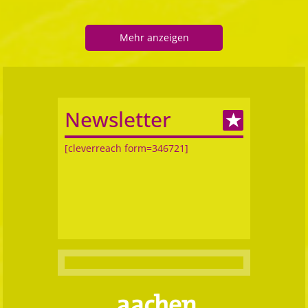
Mehr anzeigen
Newsletter
[cleverreach form=346721]