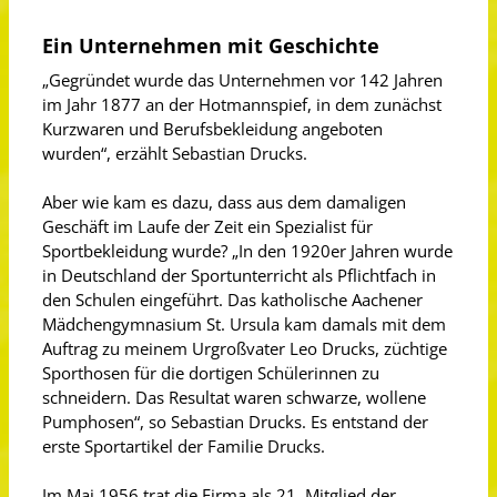
Ein Unternehmen mit Geschichte
„Gegründet wurde das Unternehmen vor 142 Jahren
im Jahr 1877 an der Hotmannspief, in dem zunächst
Kurzwaren und Berufsbekleidung angeboten
wurden“, erzählt Sebastian Drucks.
Aber wie kam es dazu, dass aus dem damaligen
Geschäft im Laufe der Zeit ein Spezialist für
Sportbekleidung wurde? „In den 1920er Jahren wurde
in Deutschland der Sportunterricht als Pflichtfach in
den Schulen eingeführt. Das katholische Aachener
Mädchengymnasium St. Ursula kam damals mit dem
Auftrag zu meinem Urgroßvater Leo Drucks, züchtige
Sporthosen für die dortigen Schülerinnen zu
schneidern. Das Resultat waren schwarze, wollene
Pumphosen“, so Sebastian Drucks. Es entstand der
erste Sportartikel der Familie Drucks.
Im Mai 1956 trat die Firma als 21. Mitglied der