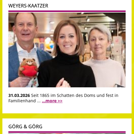
WEYERS-KAATZER
31.03.2026
Seit 1865 im Schatten des Doms und fest in
Familienhand ...
...more >>
GÖRG & GÖRG