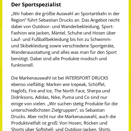
Der Sportspezialist
„Wir haben die größte Auswahl an Sportartikeln in der
Region“ führt Sebastian Drucks an. Das Angebot reicht
dabei von Outdoor- und Wanderbekleidung, Sport-
Fashion wie Jacken, Mäntel, Schuhe und Hosen über
Lauf- und Fußballbekleidung bis hin zu Schwimm-
und Skibekleidung sowie verschiedene Sportgeräte,
Wanderausstattung und alles was man für den Sport
benötigt. Dabei sind alle Produkte modisch und
funktionell.
Die Markenauswahl ist bei INTERSPORT DRUCKS
ebenso vielfältig: Marken wie Icepeak, Schöffel,
Haglöfs, Fire and Ice, The North Face, Sherpa und
Didriksons, Adidas, Nike, Puma und Co sind nur
einige von vielen. „Wir suchen stetig Produkte für die
unterschiedlichsten Zielgruppen“, so Sebastian
Drucks. Aber nicht nur die Markenauswahl, auch die
Produktvielfalt ist groß: Von Hosen, Röcken und
Shorts über Softshell- und Outdoor-Jacken, Shirts,