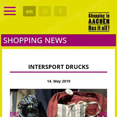
SERVICE
en
DATES
CULTURE
EATING OUT
SHOPPING NEWS
INTERSPORT DRUCKS
14. May 2019
Previous
Next