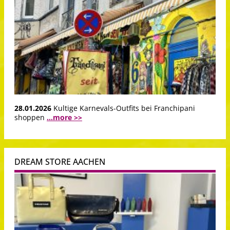
28.01.2026
Kultige Karnevals-Outfits bei Franchipani
shoppen
...more >>
DREAM STORE AACHEN