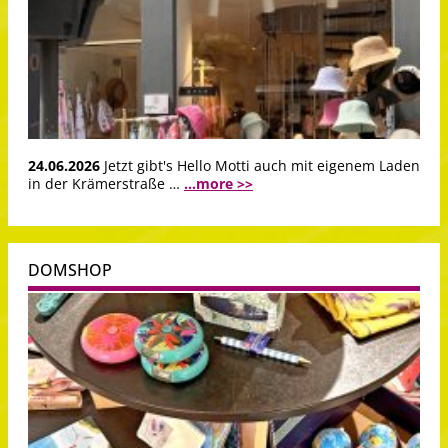
24.06.2026
Jetzt gibt's Hello Motti auch mit eigenem Laden
in der Krämerstraße …
...more >>
DOMSHOP