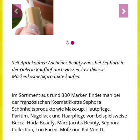
Previous
Next
Seit April können Aachener Beauty-Fans bei Sephora in
der Galeria Kaufhof nach Herzenslust diverse
Markenkosmetikprodukte kaufen.
Im Sortiment aus rund 300 Marken findet man bei
der französischen Kosmetikkette Sephora
Schönheitsprodukte wie Make-up, Hautpflege,
Parfüm, Nagellack und Haarpflege von beispielsweise
Becca, Huda Beauty, Marc Jacobs Beauty, Sephora
Collection, Too Faced, Mufe und Kat Von D.