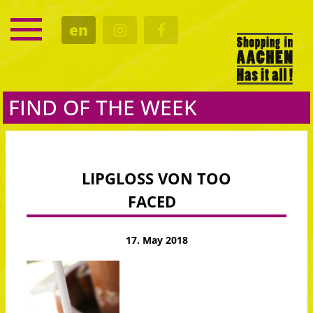
SERVICE
en
DATES
CULTURE
EATING OUT
FIND OF THE WEEK
LIPGLOSS VON TOO
FACED
17. May 2018