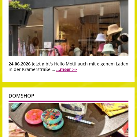
24.06.2026
Jetzt gibt's Hello Motti auch mit eigenem Laden
in der Krämerstraße …
...meer >>
DOMSHOP