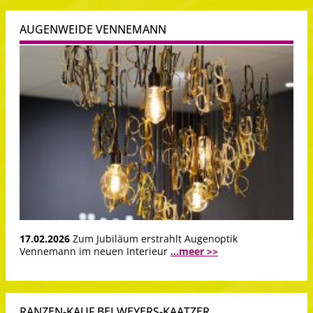
AUGENWEIDE VENNEMANN
17.02.2026
Zum Jubiläum erstrahlt Augenoptik
Vennemann im neuen Interieur
...meer >>
RANZEN-KAUF BEI WEYERS-KAATZER