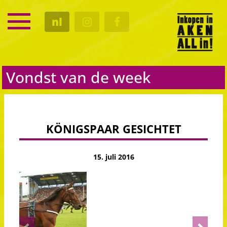
SERVICE
nl
KALENDER
CULTUUR
GASTRO
Vondst van de week
KÖNIGSPAAR GESICHTET
15. juli 2016
Previous
Next