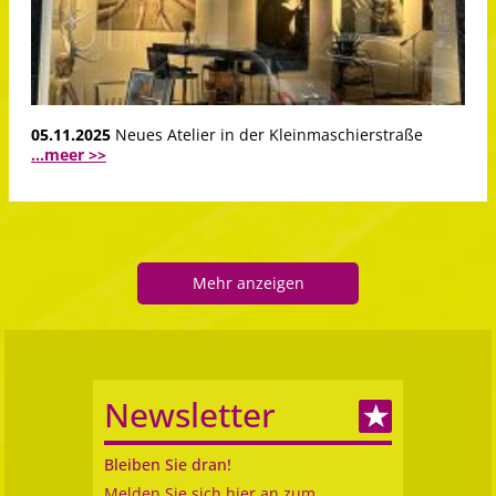
05.11.2025
Neues Atelier in der Kleinmaschierstraße
...meer >>
Mehr anzeigen
Newsletter
Bleiben Sie dran!
Melden Sie sich hier an zum