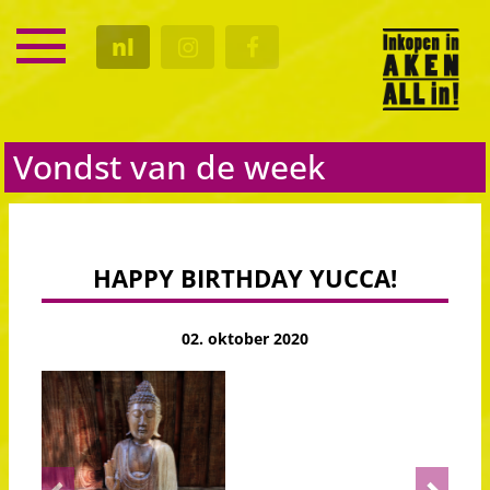
SERVICE
nl
KALENDER
CULTUUR
GASTRO
Vondst van de week
HAPPY BIRTHDAY YUCCA!
02. oktober 2020
Previous
Next