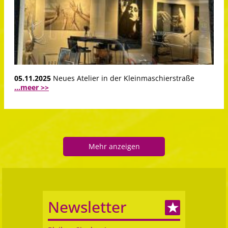
05.11.2025
Neues Atelier in der Kleinmaschierstraße
...meer >>
Mehr anzeigen
Newsletter