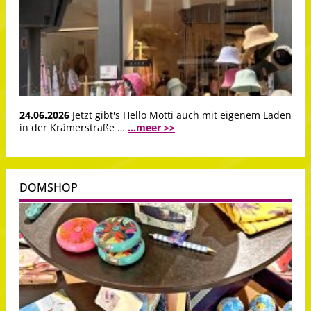
24.06.2026
Jetzt gibt's Hello Motti auch mit eigenem Laden
in der Krämerstraße …
...meer >>
DOMSHOP