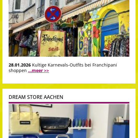
28.01.2026
Kultige Karnevals-Outfits bei Franchipani
shoppen
...meer >>
DREAM STORE AACHEN