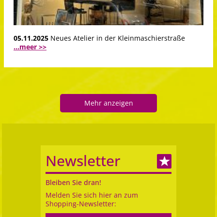
05.11.2025
Neues Atelier in der Kleinmaschierstraße
...meer >>
Mehr anzeigen
Newsletter
Bleiben Sie dran!
Melden Sie sich hier an zum
Shopping-Newsletter: