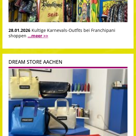
28.01.2026
Kultige Karnevals-Outfits bei Franchipani
shoppen
...meer >>
DREAM STORE AACHEN