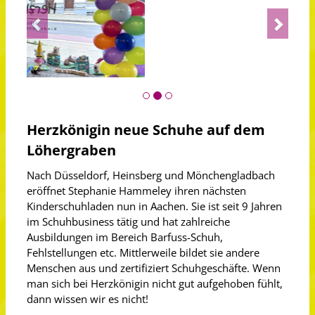
Previous
Next
Herzkönigin neue Schuhe auf dem
Löhergraben
Nach Düsseldorf, Heinsberg und Mönchengladbach
eröffnet Stephanie Hammeley ihren nächsten
Kinderschuhladen nun in Aachen. Sie ist seit 9 Jahren
im Schuhbusiness tätig und hat zahlreiche
Ausbildungen im Bereich Barfuss-Schuh,
Fehlstellungen etc. Mittlerweile bildet sie andere
Menschen aus und zertifiziert Schuhgeschäfte. Wenn
man sich bei Herzkönigin nicht gut aufgehoben fühlt,
dann wissen wir es nicht!