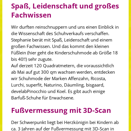
Spaß, Leidenschaft und großes
Fachwissen
Wir durften reinschnuppern und uns einen Einblick in
die Wissenschaft des Schuhverkaufs verschaffen.
Stephanie berät mit Spaß, Leidenschaft und einem
großen Fachwissen. Und das kommt den kleinen
Füßlein (hier geht die Kinderschuhmode ab Größe 18
bis 40!!) sehr zugute.
Auf derzeit 120 Quadratmetern, die voraussichtlich
ab Mai auf gut 300 qm wachsen werden, entdecken
wir Schuhmode der Marken Affenzahn, Ricosta,
Lurchi, superfit, Naturino, Däumling, bisgaard,
develabPinocchio und Koel. Es gibt auch einige
Barfuß-Schuhe für Erwachsene.
Fußvermessung mit 3D-Scan
Der Schwerpunkt liegt bei Herzkönigin bei Kindern ab
ca. 3 Jahren auf der Fußvermessung mit 3D-Scan in