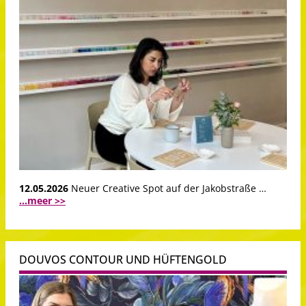
12.05.2026
Neuer Creative Spot auf der Jakobstraße …
...meer >>
DOUVOS CONTOUR UND HÜFTENGOLD