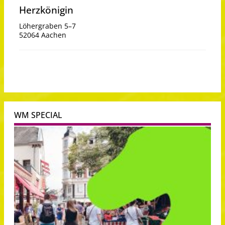
Herzkönigin
Löhergraben 5–7
52064 Aachen
WM SPECIAL