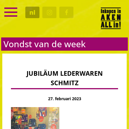
SERVICE
nl
KALENDER
CULTUUR
GASTRO
Vondst van de week
JUBILÄUM LEDERWAREN
SCHMITZ
27. februari 2023