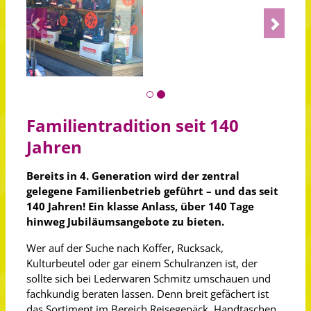
Previous
Next
Familientradition seit 140
Jahren
Bereits in 4. Generation wird der zentral
gelegene Familienbetrieb geführt – und das seit
140 Jahren! Ein klasse Anlass, über 140 Tage
hinweg Jubiläumsangebote zu bieten.
Wer auf der Suche nach Koffer, Rucksack,
Kulturbeutel oder gar einem Schulranzen ist, der
sollte sich bei Lederwaren Schmitz umschauen und
fachkundig beraten lassen. Denn breit gefächert ist
das Sortiment im Bereich Reisegepäck, Handtaschen,