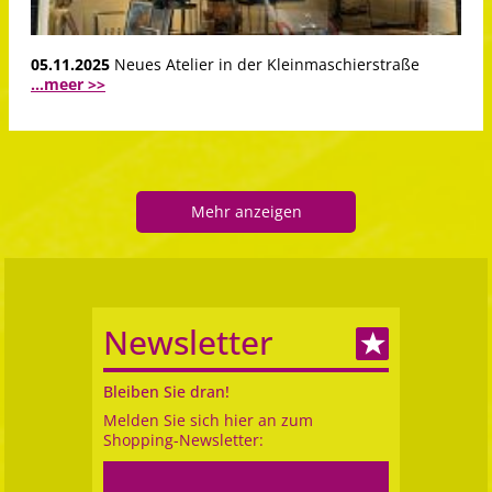
05.11.2025
Neues Atelier in der Kleinmaschierstraße
...meer >>
Mehr anzeigen
Newsletter
Bleiben Sie dran!
Melden Sie sich hier an zum
Shopping-Newsletter: