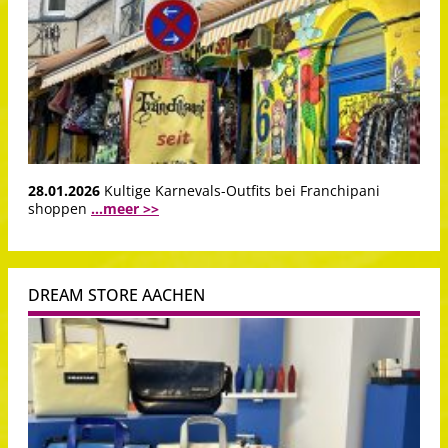
28.01.2026
Kultige Karnevals-Outfits bei Franchipani
shoppen
...meer >>
DREAM STORE AACHEN