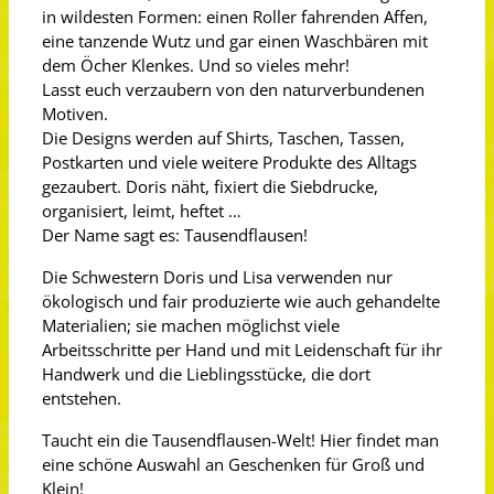
in wildesten Formen: einen Roller fahrenden Affen,
eine tanzende Wutz und gar einen Waschbären mit
dem Öcher Klenkes. Und so vieles mehr!
Lasst euch verzaubern von den naturverbundenen
Motiven.
Die Designs werden auf Shirts, Taschen, Tassen,
Postkarten und viele weitere Produkte des Alltags
gezaubert. Doris näht, fixiert die Siebdrucke,
organisiert, leimt, heftet …
Der Name sagt es: Tausendflausen!
Die Schwestern Doris und Lisa verwenden nur
ökologisch und fair produzierte wie auch gehandelte
Materialien; sie machen möglichst viele
Arbeitsschritte per Hand und mit Leidenschaft für ihr
Handwerk und die Lieblingsstücke, die dort
entstehen.
Taucht ein die Tausendflausen-Welt! Hier findet man
eine schöne Auswahl an Geschenken für Groß und
Klein!