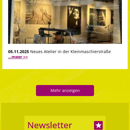
05.11.2025
Neues Atelier in der Kleinmaschierstraße
...meer >>
Mehr anzeigen
Newsletter