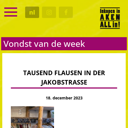
SERVICE
nl
KALENDER
CULTUUR
GASTRO
Vondst van de week
TAUSEND FLAUSEN IN DER
JAKOBSTRASSE
18. december 2023