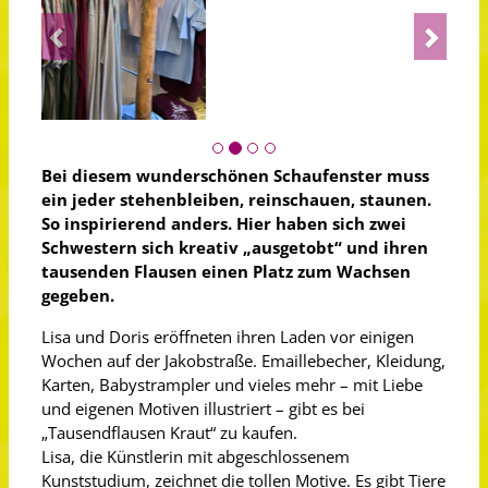
Previous
Next
Bei diesem wunderschönen Schaufenster muss
ein jeder stehenbleiben, reinschauen, staunen.
So inspirierend anders. Hier haben sich zwei
Schwestern sich kreativ „ausgetobt“ und ihren
tausenden Flausen einen Platz zum Wachsen
gegeben.
Lisa und Doris eröffneten ihren Laden vor einigen
Wochen auf der Jakobstraße. Emaillebecher, Kleidung,
Karten, Babystrampler und vieles mehr – mit Liebe
und eigenen Motiven illustriert – gibt es bei
„Tausendflausen Kraut“ zu kaufen.
Lisa, die Künstlerin mit abgeschlossenem
Kunststudium, zeichnet die tollen Motive. Es gibt Tiere