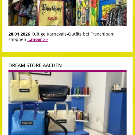
28.01.2026
Kultige Karnevals-Outfits bei Franchipani
shoppen
...meer >>
DREAM STORE AACHEN