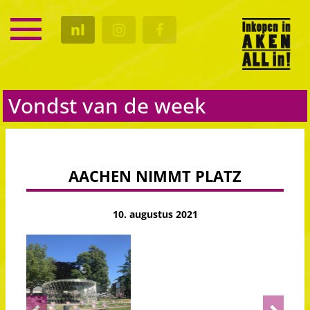
SERVICE
nl
KALENDER
CULTUUR
GASTRO
Vondst van de week
AACHEN NIMMT PLATZ
10. augustus 2021
Previous
Next