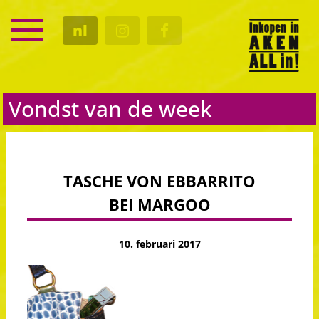
SERVICE
nl
KALENDER
CULTUUR
GASTRO
Vondst van de week
TASCHE VON EBBARRITO
BEI MARGOO
10. februari 2017