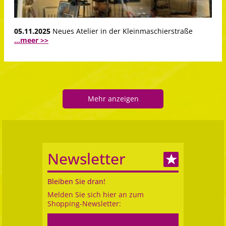
05.11.2025
Neues Atelier in der Kleinmaschierstraße
...meer >>
Mehr anzeigen
Newsletter
Bleiben Sie dran!
Melden Sie sich hier an zum
Shopping-Newsletter: