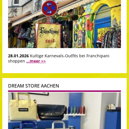
28.01.2026
Kultige Karnevals-Outfits bei Franchipani
shoppen
...meer >>
DREAM STORE AACHEN