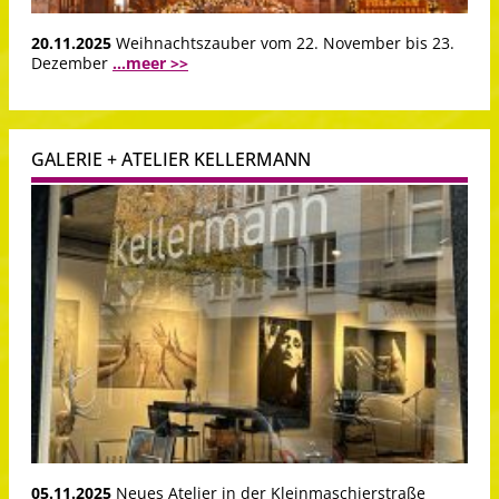
20.11.2025
Weihnachtszauber vom 22. November bis 23.
Dezember
...meer >>
GALERIE + ATELIER KELLERMANN
05.11.2025
Neues Atelier in der Kleinmaschierstraße