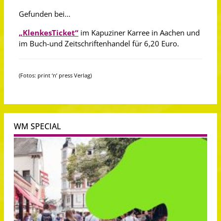
Gefunden bei…
„KlenkesTicket“
im Kapuziner Karree in Aachen und
im Buch-und Zeitschriftenhandel für 6,20 Euro.
(Fotos: print ‘n’ press Verlag)
WM SPECIAL