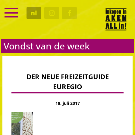
SERVICE
nl
KALENDER
CULTUUR
GASTRO
Vondst van de week
DER NEUE FREIZEITGUIDE
EUREGIO
18. juli 2017