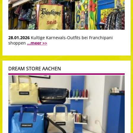
28.01.2026
Kultige Karnevals-Outfits bei Franchipani
shoppen
...meer >>
DREAM STORE AACHEN