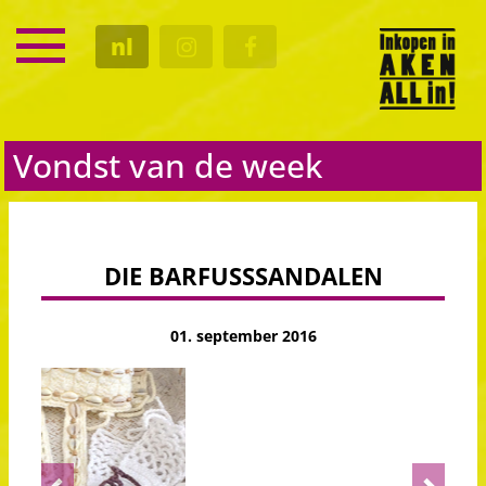
SERVICE
nl
KALENDER
CULTUUR
GASTRO
Vondst van de week
DIE BARFUSSSANDALEN
01. september 2016
Previous
Next