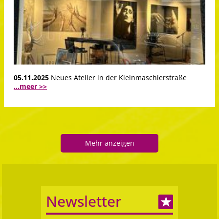
05.11.2025
Neues Atelier in der Kleinmaschierstraße
...meer >>
Mehr anzeigen
Newsletter