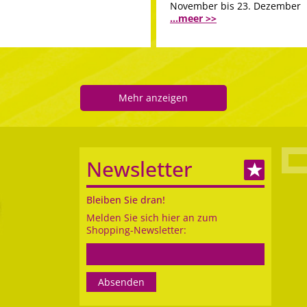
November bis 23. Dezember
...meer >>
Mehr anzeigen
Newsletter
Bleiben Sie dran!
Melden Sie sich hier an zum
Shopping-Newsletter: