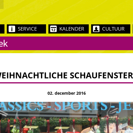
SERVICE
KALENDER
CULTUUR
ek
EIHNACHTLICHE SCHAUFENSTER
02. december 2016