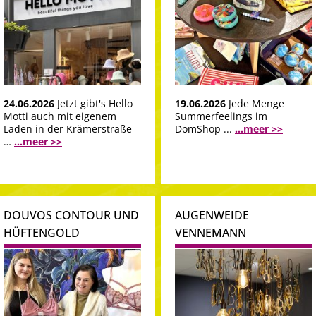
24.06.2026
Jetzt gibt's Hello
19.06.2026
Jede Menge
Motti auch mit eigenem
Summerfeelings im
Laden in der Krämerstraße
DomShop ...
...meer >>
…
...meer >>
DOUVOS CONTOUR UND
AUGENWEIDE
HÜFTENGOLD
VENNEMANN