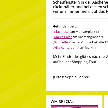
Schaufenstern in der Aachene
rückt näher und bei diesen s
wir uns immer mehr auf das F
Gefunden bei …
„Blue-Rosé“
am Münsterplatz 13
„Marco Polo“
am Dahmengraben 9
„SinnLeffers“
in der Großkölnstraße 15
„Villa Kunterbunt“
am Markt 1
Mehr Eindrücke gibt es nächste W
auf bei der Shopping-Tour!
(Fotos: Sophia Löhrer)
WM SPECIAL