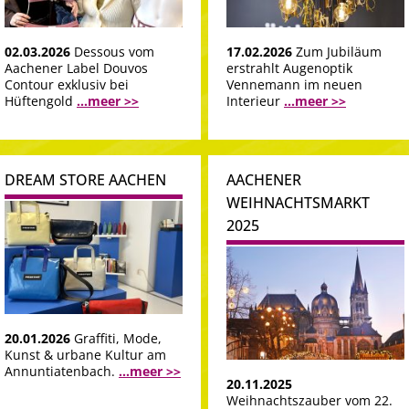
02.03.2026
Dessous vom
17.02.2026
Zum Jubiläum
Aachener Label Douvos
erstrahlt Augenoptik
Contour exklusiv bei
Vennemann im neuen
Hüftengold
...meer >>
Interieur
...meer >>
DREAM STORE AACHEN
AACHENER
WEIHNACHTSMARKT
2025
20.01.2026
Graffiti, Mode,
Kunst & urbane Kultur am
Annuntiatenbach.
...meer >>
20.11.2025
Weihnachtszauber vom 22.