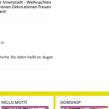
r Innenstadt – Weihnachten
chönen Dekorationen freuen
est!
-31
oche. Bis dahin heißt es: Augen
HELLO MOTTI
DOMSHOP