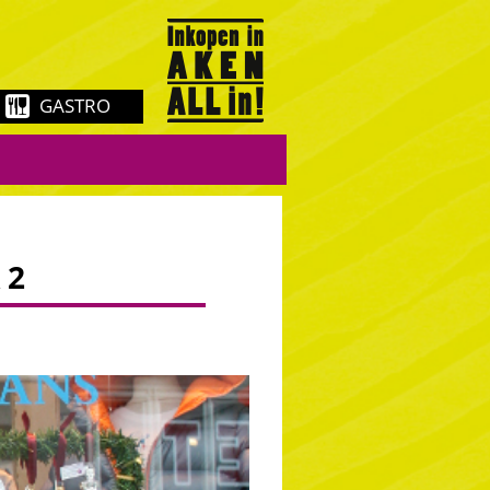
GASTRO
 2