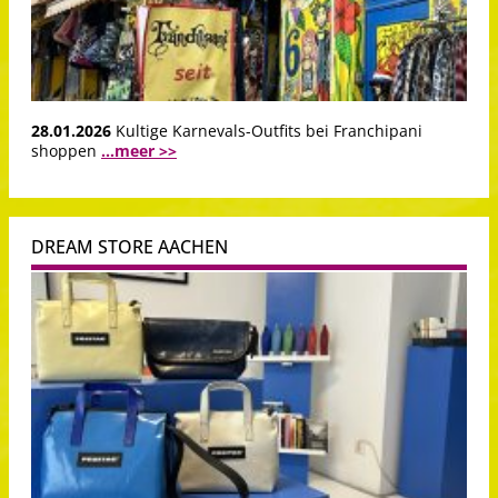
28.01.2026
Kultige Karnevals-Outfits bei Franchipani
shoppen
...meer >>
DREAM STORE AACHEN